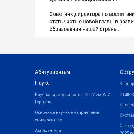
Советник директора по воспитан
стать частью новой главы в раз
образования нашей страны.
Абитуриентам
Сотр
Наука
Корпор
Наши 
Научная деятельность в РГПУ им. А. И.
Герцена
Коллек
Основные научные направления
Систем
университета
Сотруд
Аспирантура
2025 г