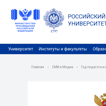
РОССИЙСКИЙ
УНИВЕРСИТЕТ 
Университет
Институты и факультеты
Образ
Главная
›
СМИ и Медиа
›
Год педагога и