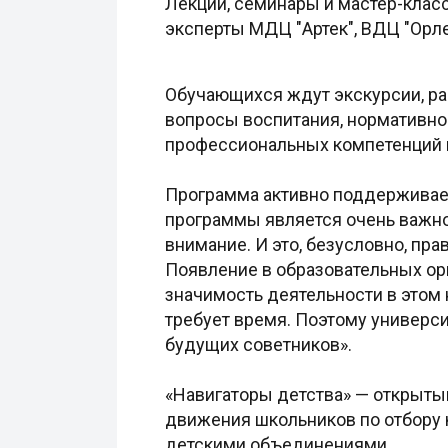
Лекции, семинары и мастер-кла
эксперты МДЦ "Артек", ВДЦ "Орле
Обучающихся ждут экскурсии, раб
вопросы воспитания, нормативно
профессиональных компетенций 
Программа активно поддерживает
программы является очень важно
внимание. И это, безусловно, пр
Появление в образовательных ор
значимость деятельности в этом
требует время. Поэтому универс
будущих советников».
«Навигаторы детства» — открыты
движения школьников по отбору 
детскими объединениями.