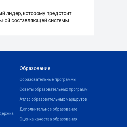
ый лидер, которому предстоит
ельной составляющей системы
Образование
Образовательные программы
Советы образовательных программ
Атлас образовательных маршрутов
Дополнительное образование
ддержка
Оценка качества образования