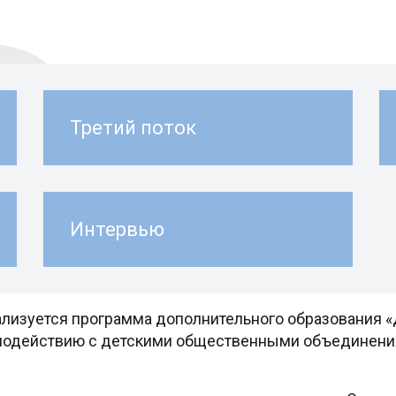
Третий поток
Интервью
ализуется программа дополнительного образования «
имодействию с детскими общественными объединения