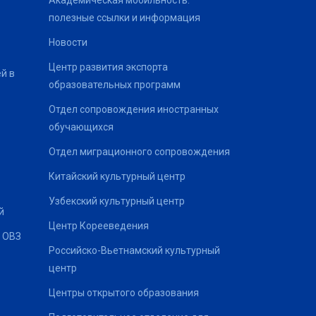
Академическая мобильность:
полезные ссылки и информация
Новости
Центр развития экспорта
й в
образовательных программ
Отдел сопровождения иностранных
обучающихся
Отдел миграционного сопровождения
Китайский культурный центр
Узбекский культурный центр
й
Центр Корееведения
 ОВЗ
Российско-Вьетнамский культурный
центр
Центры открытого образования