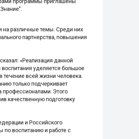
ерами программы приглашены
Знание".
и на различные темы. Среди них
иального партнерства, повышения
сказал: «Реализация данной
м воспитания уделяется большое
в течение всей жизни человека.
анию только подчеркивает
а профессионалами. Этого
чив качественную подготовку
едерации и Российского
 по воспитанию и работе с