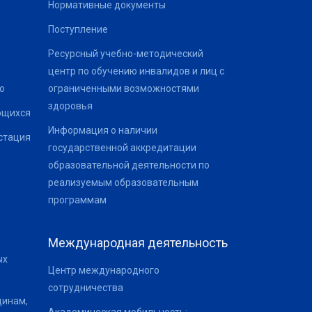
Нормативные документы
Поступление
Ресурсный учебно-методический
центр по обучению инвалидов и лиц с
о
ограниченными возможностями
здоровья
ющихся
Информация о наличии
стация
государственной аккредитации
образовательной деятельности по
реализуемым образовательным
программам
Международная деятельность
ых
Центр международного
сотрудничества
щинам,