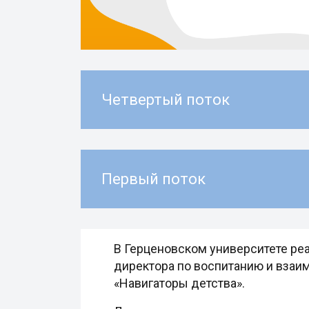
Четвертый поток
Первый поток
В Герценовском университете ре
директора по воспитанию и вза
«Навигаторы детства».