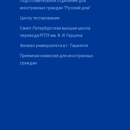
Подготовительное отделение для
иностранных граждан "Русский дом"
Центр тестирования
Санкт-Петербургская высшая школа
перевода РГПУ им. А. И. Герцена
Филиал университета в г. Ташкенте
Приемная комиссия для иностранных
граждан