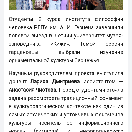
Студенты 2 курса института философии
человека РГПУ им. А. И. Герцена завершили
полевой выезд в Летний университет музея-
заповедника «Кижи». Темой сессии
герценовцы выбрали изучение
орнаментальной культуры Заонежья.
Научным руководителем проекта выступила
доцент
Лариса Дмитриева
, ассистентом —
Анастасия Чистова
. Перед студентами стояла
задача рассмотреть традиционный орнамент
в культурологическом контексте как один из
самых архаических и устойчивых феноменов
культуры, носитель ее информационного
«кода» (символа) и мифологического