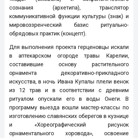
сознания (архетипа), транслятор
коммуникативной функции культуры (знак) и
мировоззренческий базис ритуально-
обрядовых практик (концепт).
Для выполнения проекта герценовцы искали
в аптекарском огороде травы Карелии,
составившие основу растительного
орнамента декоративно-прикладного
искусства, в ночь Ивана Купалы плели венок
из 12 трав и в соответствии с древним
ритуалом опускали его в воды Онеги. В
программу выезда вошли мастер-классы по
изготовлению славянских оберегов в кузнице
и «Хореографический рисунок
орнаментального хоровода», освоение