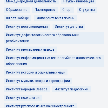
Международная деятельность
Наука и инновации
Образование
Партнерство
Спорт
Студенты
80 лет Победе
Университетская жизнь
Институт востоковедения
Институт детства
Институт дефектологического образования и
реабилитации
Институт иностранных языков
Институт информационных технологий и технологического
образования
Институт истории и социальных наук
Институт музыки, театра и хореографии
Институт народов Севера
Институт педагогики
Институт психологии
Институт русского языка как иностранного