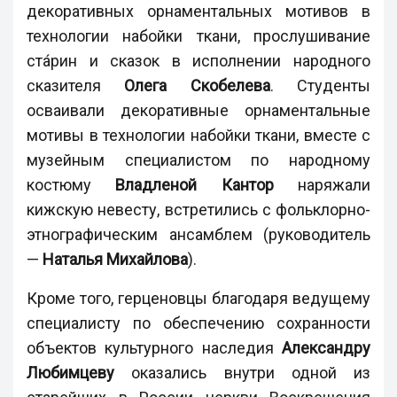
декоративных орнаментальных мотивов в
технологии набойки ткани, прослушивание
ста́рин и сказок в исполнении народного
сказителя
Олега Скобелева
. Студенты
осваивали декоративные орнаментальные
мотивы в технологии набойки ткани, вместе с
музейным специалистом по народному
костюму
Владленой Кантор
наряжали
кижскую невесту, встретились с фольклорно-
этнографическим ансамблем (руководитель
—
Наталья Михайлова
).
Кроме того, герценовцы благодаря ведущему
специалисту по обеспечению сохранности
объектов культурного наследия
Александру
Любимцеву
оказались внутри одной из