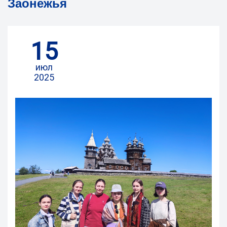
Заонежья
15
июл
2025