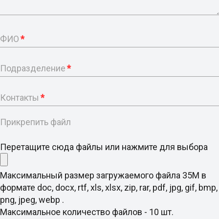
ФИО
*
Подразделение
*
Контакты
*
Прикрепить файл
Перетащите сюда файлы или нажмите для выбора
Максимальный размер загружаемого файла 35M в
формате doc, docx, rtf, xls, xlsx, zip, rar, pdf, jpg, gif, bmp,
png, jpeg, webp .
Максимальное количество файлов - 10 шт.