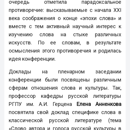
очередь отметила парадоксальное
противоречие: высказываемые с начала XXI
века соображения о конце «эпохи слова» и
вместе с тем активный научный интерес к
изучению слова на стыке различных
искусств. По ее словам, в результате
осмысления этого противоречия и родилась
идея конференции.
Доклады на пленарном заседании
конференции были посвящены различным
сферам отношения слова и культуры. Так,
профессор кафедры русской литературы
РГПУ им. А.И. Герцена
Елена Анненкова
посвятила свой доклад специфике слова в
классической русской литературе (тема
«Слово автора и голоса русской культуры в