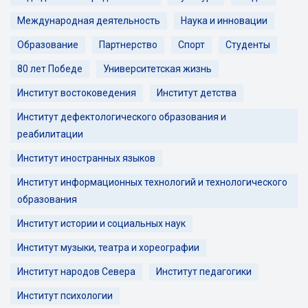
Международная деятельность
Наука и инновации
Образование
Партнерство
Спорт
Студенты
80 лет Победе
Университетская жизнь
Институт востоковедения
Институт детства
Институт дефектологического образования и
реабилитации
Институт иностранных языков
Институт информационных технологий и технологического
образования
Институт истории и социальных наук
Институт музыки, театра и хореографии
Институт народов Севера
Институт педагогики
Институт психологии