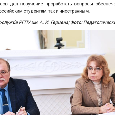
асов дал поручение проработать вопросы обеспеч
ссийским студентам, так и иностранным.
с-служба РГПУ им. А. И. Герцена; фото: Педагогическ