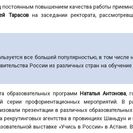
над постоянным повышением качества работы приемно
ей Тарасов
на заседании ректората, рассмотревш
ользуется все большей популярностью, в том числе
авительства России из различных стран на обучение
рта образовательных программ
Наталья Антонова
, 
лой серии профориентационных мероприятий. В р
изовали презентации в различных образовательных
ва рекрутинговых агентства в провинциях Шаньдун и 
зовательной выставке «Учись в России» в Астане. В