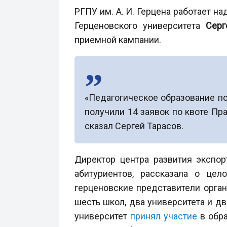
РГПУ им. А. И. Герцена работает 
Герценовского университета
Серг
приемной кампании.
«Педагогическое образование п
получили 14 заявок по квоте Пр
сказал Сергей Тарасов.
Директор центра развития экспо
абитуриентов, рассказала о це
герценовские представители орган
шесть школ, два университета и д
университет
принял участие
в обра