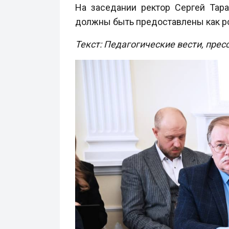
На заседании ректор Сергей Тар
должны быть предоставлены как ро
Текст: Педагогические вести, прес