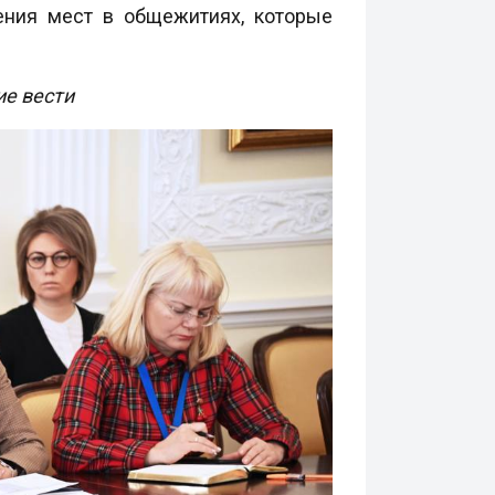
ения мест в общежитиях, которые
ие вести