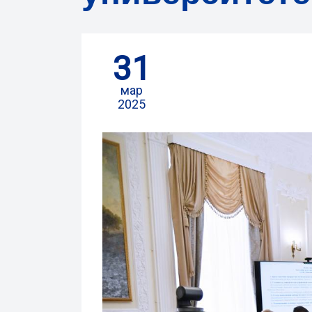
31
мар
2025