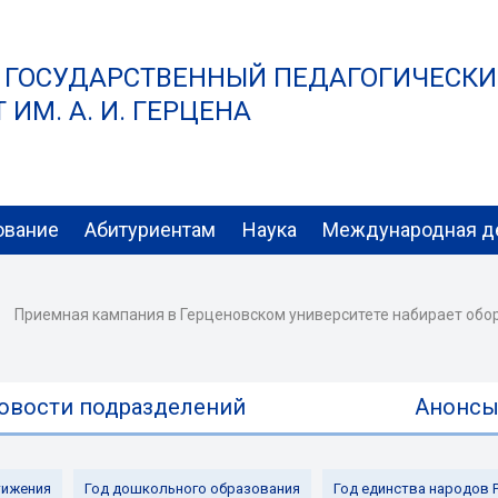
 ГОСУДАРСТВЕННЫЙ ПЕДАГОГИЧЕСК
ИМ. А. И. ГЕРЦЕНА
ование
Абитуриентам
Наука
Международная д
Приемная кампания в Герценовском университете набирает обо
овости подразделений
Анонс
ижения
Год дошкольного образования
Год единства народов 