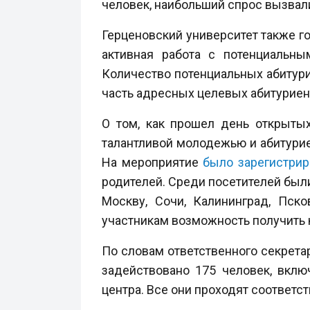
человек, наибольший спрос вызвали
Герценовский университет также го
активная работа с потенциальны
Количество потенциальных абитур
часть адресных целевых абитуриент
О том, как прошел день открытых
талантливой молодежью и абитур
На мероприятие
было зарегистрир
родителей. Среди посетителей был
Москву, Сочи, Калининград, Пск
участникам возможность получить
По словам ответственного секрет
задействовано 175 человек, включ
центра. Все они проходят соответс