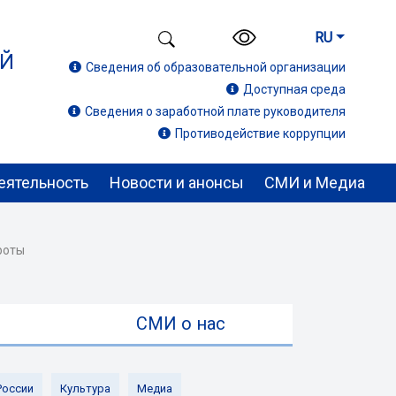
RU
ИЙ
Сведения об образовательной организации
Доступная среда
Сведения о заработной плате руководителя
Противодействие коррупции
еятельность
Новости и анонсы
СМИ и Медиа
роты
ы
СМИ о нас
России
Культура
Медиа