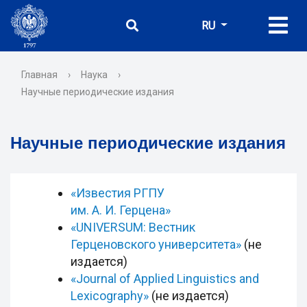
RU
Главная
›
Наука
›
Научные периодические издания
Научные периодические издания
«Известия РГПУ
им. А. И. Герцена»
«UNIVERSUM: Вестник
Герценовского университета»
(не
издается)
«Journal of Applied Linguistics and
Lexicography»
(не издается)