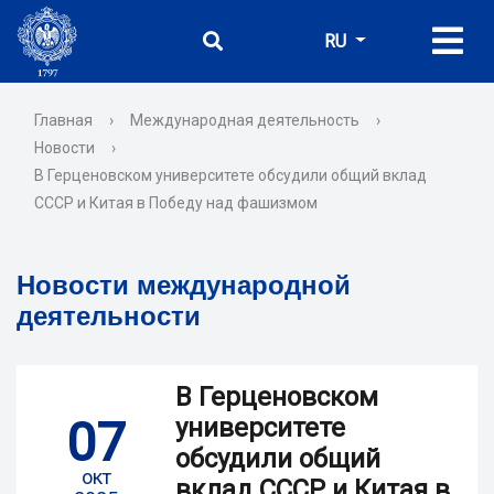
RU
Главная
›
Международная деятельность
›
Новости
›
В Герценовском университете обсудили общий вклад
СССР и Китая в Победу над фашизмом
Новости международной
деятельности
В Герценовском
07
университете
обсудили общий
окт
вклад СССР и Китая в