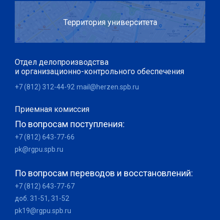
Территория университета
Отдел делопроизводства
и организационно-контрольного обеспечения
+7 (812) 312-44-92
mail@herzen.spb.ru
Приемная комиссия
По вопросам поступления:
+7 (812) 643-77-66
pk@rgpu.spb.ru
По вопросам переводов и восстановлений:
+7 (812) 643-77-67
доб. 31-51, 31-52
pk19@rgpu.spb.ru