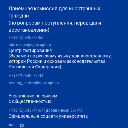
Приемная комиссия для иностранных
граждан
(по вопросам поступления, перевода и
восстановления)
+7 (812) 643-77-63
admission@rgpu.spb.ru
Центр тестирования
(Экзамен по русскому языку как иностранному,
истории России и основам законодательства
Российской Федерации)
+7 (812) 643-77-44
testing_centre@rgpu.spb.ru
Управление по связям
с общественностью
+7 (812) 643-77-67 (добавочный 36-74)
Официальные соцсети университета