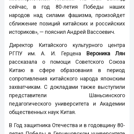
сейчас, в год 80-летия Победы наших
народов над силами фашизма, произойдет
сближение позиций китайских и российских
историков», — пояснил Андрей Вассоевич.
Директор Китайского культурного центра
РГПУ им. А. И. Герцена
Вероника Лян
рассказала о помощи Советского Союза
Китаю в сфере образования в период
сопротивления китайского народа японским
захватчикам. С докладами также выступили
представители Шаньсинского
педагогического университета и Академии
общественных наук Китая.
В Год защитника Отечества и в годовщину 80-
летия Победы в Герценовском университете