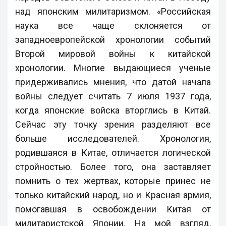
над японским милитаризмом. «Российская
наука все чаще склоняется от
западноевропейской хронологии событий
Второй мировой войны к китайской
хронологии. Многие выдающиеся ученые
придерживались мнения, что датой начала
войны следует считать 7 июля 1937 года,
когда японские войска вторглись в Китай.
Сейчас эту точку зрения разделяют все
больше исследователей. Хронология,
родившаяся в Китае, отличается логической
стройностью. Более того, она заставляет
помнить о тех жертвах, которые принес не
только китайский народ, но и Красная армия,
помогавшая в освобождении Китая от
милитаристской Японии. На мой взгляд,