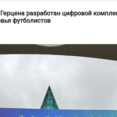
. Герцена разработан цифровой компл
овья футболистов