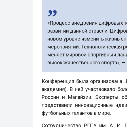
«Процесс внедрения цифровых те
развитии данной отрасли. Цифро
новом уровне изменить жизнь сп
мероприятий. Технологическая р
меняет мировой спортивный ланд
высококачественного спорта», —
Конференция была организована Ш
академия). В ней участвовало бол
России и Малайзии. Эксперты об
представили инновационные идеи
футбольных талантов в мире.
Сотрудничество РГПУ им. А. И. 