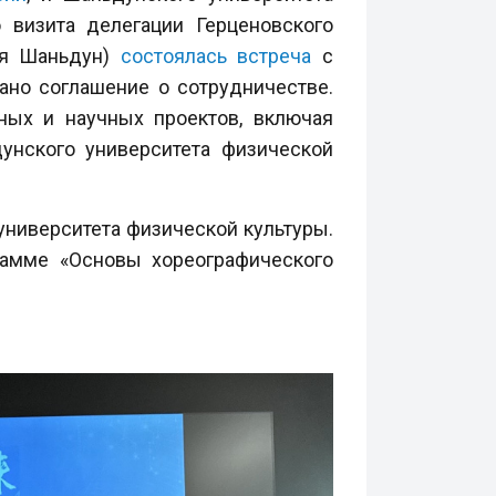
 визита делегации Герценовского
ия Шаньдун)
состоялась встреча
с
ано соглашение о сотрудничестве.
ных и научных проектов, включая
унского университета физической
университета физической культуры.
рамме «Основы хореографического