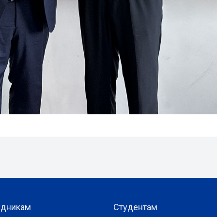
удникам
Студентам