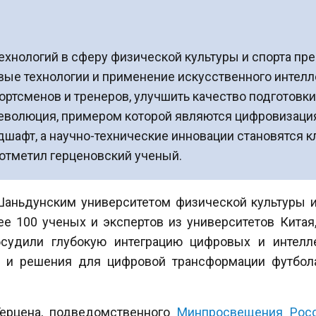
хнологий в сферу физической культуры и спорта пр
вые технологии и применение искусственного интелл
ортсменов и тренеров, улучшить качество подготовк
еволюция, примером которой являются цифровизация
шафт, а научно-технические инновации становятся 
 отметил герценовский ученый.
аньдунским университетом физической культуры и
ее 100 ученых и экспертов из университетов Китая,
судили глубокую интеграцию цифровых и интелле
 и решения для цифровой трансформации футбола
Герцена, подведомственного
Минпросвещения Рос