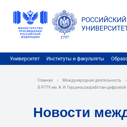
РОССИЙСКИЙ
УНИВЕРСИТЕТ 
Университет
Институты и факультеты
Образ
Главная
›
Международная деятельность
›
В РГПУ им. А. И. Герцена разработан цифрово
Новости меж