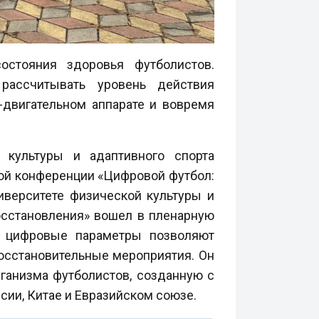
стояния здоровья футболистов.
рассчитывать уровень действия
-двигательном аппарате и вовремя
 культуры и адаптивного спорта
ой конференции «Цифровой футбол:
иверситете физической культуры и
осстановления» вошел в пленарную
е цифровые параметры позволяют
осстановительные мероприятия. Он
ганизма футболистов, созданную с
ии, Китае и Евразийском союзе.