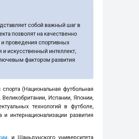
едставляет собой важный шаг в
екта позволят на качественно
и и проведения спортивных
 и искусственный интеллект,
ключевым фактором развития
 спорта (Национальная футбольная
 Великобритании, Испании, Японии,
ктуальных технологий в футболе,
 и интернационализации развития
сии
, и Шаньдунского университета