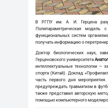
В РГПУ им. А. И. Герцена раз
Полипараметрическая модель с
функциональных систем организма
получать информацию о перетрени
Доктор биологических наук, за
Герценовского университета
Анато
интеллектуальные технологии — з
спорта (Китай). Доклад «Профила
часть первого дня мероприятия
предупреждать травматизм в футб
также представил авторскую мето
помощью компьютерного моделирова