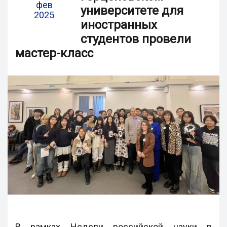
фев
университете для
2025
иностранных
студентов провели
мастер-класс
В рамках Недели российской науки в