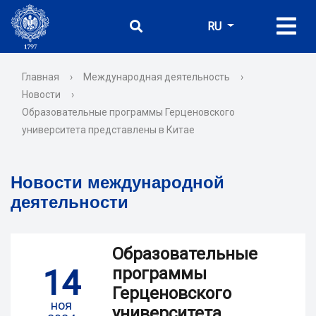
RU
Главная
›
Международная деятельность
›
Новости
›
Образовательные программы Герценовского
университета представлены в Китае
Новости международной
деятельности
Образовательные
14
программы
Герценовского
ноя
университета