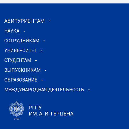
АБИТУРИЕНТАМ
НАУКА
СОТРУДНИКАМ
УНИВЕРСИТЕТ
СТУДЕНТАМ
ВЫПУСКНИКАМ
ОБРАЗОВАНИЕ
МЕЖДУНАРОДНАЯ ДЕЯТЕЛЬНОСТЬ
РГПУ
ИМ. А. И. ГЕРЦЕНА