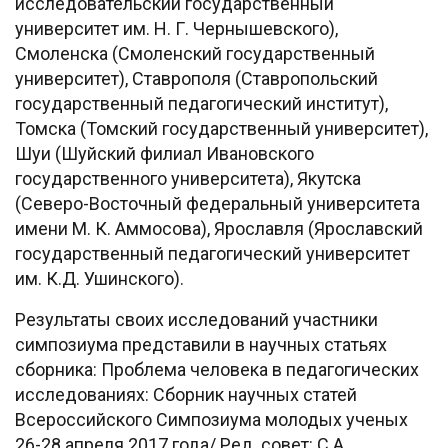
исследовательский государственный
университет им. Н. Г. Чернышевского),
Смоленска (Смоленский государственный
университет), Ставрополя (Ставропольский
государственный педагогический институт),
Томска (Томский государственный университет),
Шуи (Шуйский филиал Ивановского
государственного университета), Якутска
(Северо-Восточный федеральный университета
имени М. К. Аммосова), Ярославля (Ярославский
государственный педагогический университет
им. К.Д. Ушинского).
Результаты своих исследований участники
симпозиума представили в научных статьях
сборника: Проблема человека в педагогических
исследованиях: Сборник научных статей
Всероссийского Симпозиума молодых ученых
26-28 апреля 2017 года/ Ред. совет: С.А.