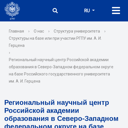
RU
Главная
›
О нас
›
Структура университета
›
Структуры на базе или при участии РГПУ им. А. И.
Герцена
›
Региональный научный центр Российской академии
образования в Северо-Западном федеральном округе
на базе Российского государственного университета
им. А. И. Герцена
Региональный научный центр
Российской академии
образования в Северо-Западном
федеральном округе на базе