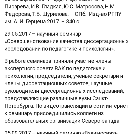
Писарева, И.В. Гладкая, Ю.С. Матросова, Н.М.
Федорова, Т.Б. Шурилова. – СПб.: Изд-во РГПУ
им. А. И. Герцена 2017. – 340 с.
29.05.2017 – научный семинар
«Совершенствование качества диссертационных
исследований по педагогике и психологии».
В работе семинара приняли участие члены
экспертного совета ВАК по педагогике и
психологии, председатели, ученые секретари и
члены диссертационных советов, научные
руководители диссертационных исследований,
представляющие различные вузы Санкт-
Петербурга. По видеотрансляции в сети интернет
к семинару присоединились коллеги из
образовательных организаций Северо-запада.
25.09.2017 – научный семинар «Взаимосвязь