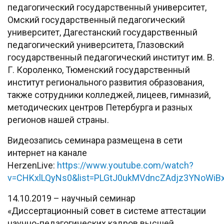
педагогический государственный университет,
Омский государственный педагогический
университет, Дагестанский государственный
педагогический университета, Глазовский
государственный педагогический институт им. В.
Г. Короленко, Тюменский государственный
институт регионального развития образования,
также сотрудники колледжей, лицеев, гимназий,
методических центров Петербурга и разных
регионов нашей страны.
Видеозапись семинара размещена в сети
интернет на канале
HerzenLive:
https://www.youtube.com/watch?
v=CHKxlLQyNs0&list=PLGtJ0ukMVdncZAdjz3YNoWiB
14.10.2019 – научный семинар
«Диссертационный совет в системе аттестации
научно-педагогических кадров высшей