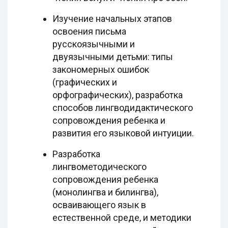
Изучение начальных этапов
освоения письма
русскоязычными и
двуязычными детьми: типы
закономерных ошибок
(графических и
орфографических), разработка
способов лингводидактического
сопровождения ребенка и
развития его языковой интуиции.
Разработка
лингвометодического
сопровождения ребенка
(монолингва и билингва),
осваивающего язык в
естественной среде, и методики