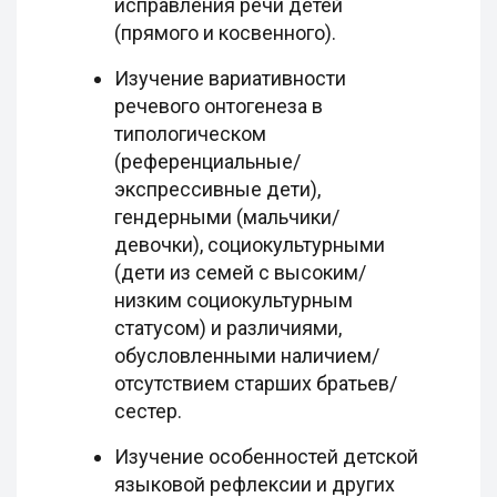
исправления речи детей
(прямого и косвенного).
Изучение вариативности
речевого онтогенеза в
типологическом
(референциальные/
экспрессивные дети),
гендерными (мальчики/
девочки), социокультурными
(дети из семей с высоким/
низким социокультурным
статусом) и различиями,
обусловленными наличием/
отсутствием старших братьев/
сестер.
Изучение особенностей детской
языковой рефлексии и других