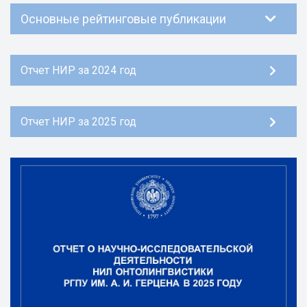
Основные рейтинговые публикации
Отчет НИР за 2024 год
Отчет НИР за 2025 год