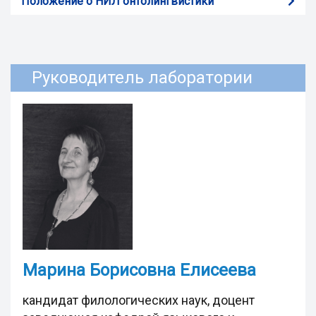
Положение о НИЛ онтолингвистики
Руководитель лаборатории
Марина Борисовна Елисеева
кандидат филологических наук, доцент