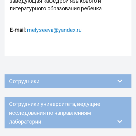
заведующая кафедрой языкового и
литературного образования ребенка
E-mail:
melyseeva@yandex.ru
Сотрудники
Сотрудники университета, ведущие
исследования по направлениям
лаборатории