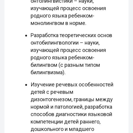
онтолингвистики – науки,
изучающей процесс освоения
родного языка ребенком-
монолингвом в норме.
Разработка теоретических основ
онтобилингвологии – науки,
изучающей процесс освоения
родного языка ребенком-
билингвом (с разным типом
билингвизма).
Изучение речевых особенностей
детей с речевым
дизонтогенезом, границы между
нормой и патологией, разработка
способов диагностики языковой
компетенции детей раннего,
дошкольного и младшего