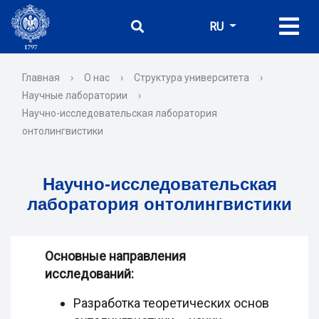
RU
Главная
›
О нас
›
Структура университета
›
Научные лаборатории
›
Научно-исследовательская лаборатория
онтолингвистики
Научно-исследовательская
лаборатория онтолингвистики
Основные направления
исследований:
Разработка теоретических основ