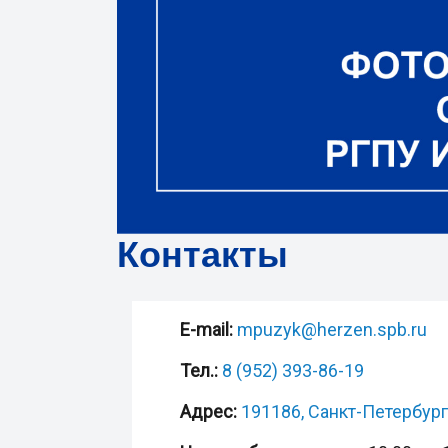
Контакты
E-mail:
mpuzyk@herzen.spb.ru
Тел.:
8 (952) 393-86-19
Адрес:
191186, Санкт-Петербург,