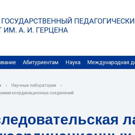
 ГОСУДАРСТВЕННЫЙ ПЕДАГОГИЧЕСК
ИМ. А. И. ГЕРЦЕНА
ование
Абитуриентам
Наука
Международная д
а
›
Научные лаборатории
›
химии координационных соединений
следовательская л