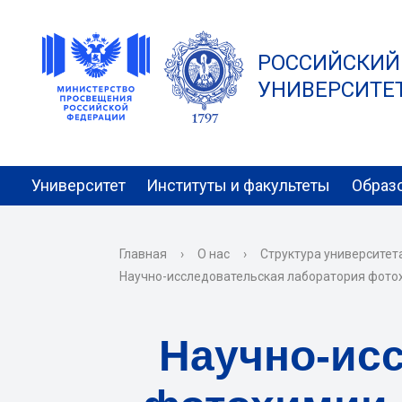
РОССИЙСКИЙ
УНИВЕРСИТЕТ 
Университет
Институты и факультеты
Образ
Главная
›
О нас
›
Структура университет
Научно-исследовательская лаборатория фото
Научно-ис