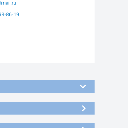
mail.ru
393-86-19