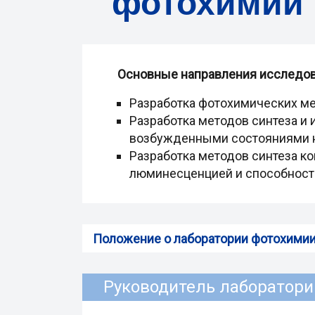
фотохимии 
Основные направления исследов
Разработка фотохимических ме
Разработка методов синтеза 
возбужденными состояниями н
Разработка методов синтеза к
люминесценцией и способност
Положение о лаборатории фотохими
Руководитель лаборатори