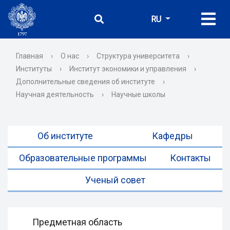
RU
Главная
›
О нас
›
Структура университета
›
Институты
›
Институт экономики и управления
›
Дополнительные сведения об институте
›
Научная деятельность
›
Научные школы
Об институте
Кафедры
Образовательные программы
Контакты
Ученый совет
Предметная область