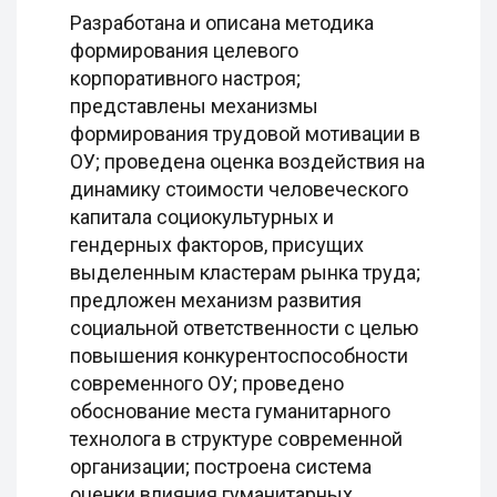
Разработана и описана методика
формирования целевого
корпоративного настроя;
представлены механизмы
формирования трудовой мотивации в
ОУ; проведена оценка воздействия на
динамику стоимости человеческого
капитала социокультурных и
гендерных факторов, присущих
выделенным кластерам рынка труда;
предложен механизм развития
социальной ответственности с целью
повышения конкурентоспособности
современного ОУ; проведено
обоснование места гуманитарного
технолога в структуре современной
организации; построена система
оценки влияния гуманитарных