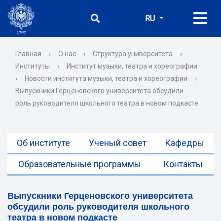
RU
Главная
›
О нас
›
Структура университета
›
Институты
›
Институт музыки, театра и хореографии
›
Новости института музыки, театра и хореографии
›
Выпускники Герценовского университета обсудили
роль руководителя школьного театра в новом подкасте
Об институте
Ученый совет
Кафедры
Образовательные программы
Контакты
Выпускники Герценовского университета
обсудили роль руководителя школьного
театра в новом подкасте