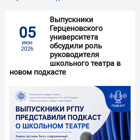
Выпускники
05
Герценовского
университета
июн
обсудили роль
2026
руководителя
школьного театра в
новом подкасте