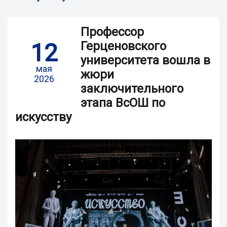
Профессор
12
Герценовского
университета вошла в
мая
жюри
2026
заключительного
этапа ВсОШ по
искусству