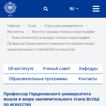
RU
Главная
›
О нас
›
Структура университета
›
Институты
›
Институт музыки, театра и хореографии
›
Новости института музыки, театра и хореографии
›
Профессор Герценовского университета вошла в жюри
заключительного этапа ВсОШ по искусству
Об институте
Ученый совет
Кафедры
Образовательные программы
Контакты
Профессор Герценовского университета
вошла в жюри заключительного этапа ВсОШ
по искусству