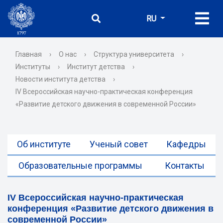
RU
Главная
›
О нас
›
Структура университета
›
Институты
›
Институт детства
›
Новости института детства
›
IV Всероссийская научно-практическая конференция
«Развитие детского движения в современной России»
Об институте
Ученый совет
Кафедры
Образовательные программы
Контакты
IV Всероссийская научно-практическая
конференция «Развитие детского движения в
современной России»