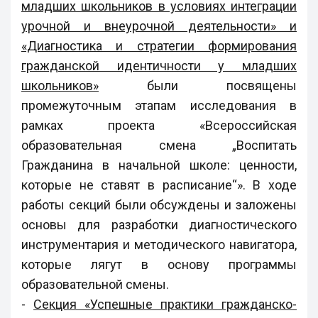
младших школьников в условиях интеграции
урочной и внеурочной деятельности» и
«Диагностика и стратегии формирования
гражданской идентичности у младших
школьников»
были посвящены
промежуточным этапам исследования в
рамках проекта «Всероссийская
образовательная смена „Воспитать
Гражданина в начальной школе: ценности,
которые не ставят в расписание“». В ходе
работы секций были обсуждены и заложены
основы для разработки диагностического
инструментария и методического навигатора,
которые лягут в основу программы
образовательной смены.
-
Секция «Успешные практики гражданско-