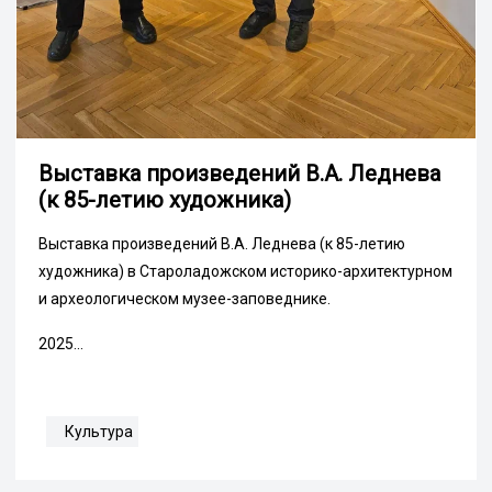
Выставка произведений В.А. Леднева
(к 85-летию художника)
Выставка произведений В.А. Леднева (к 85-летию
художника) в Староладожском историко-архитектурном
и археологическом музее-заповеднике.
2025...
Культура