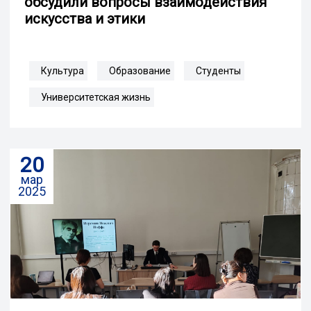
обсудили вопросы взаимодействия
искусства и этики
Культура
Образование
Студенты
Университетская жизнь
20
мар
2025