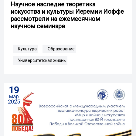
Научное наследие теоретика
искусства и культуры Иеремии Иоффе
рассмотрели на ежемесячном
научном семинаре
Культура
Образование
Университетская жизнь
19
мар
2025