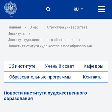
RU
Главная
›
О нас
›
Структура университета
›
Институты
›
Институт художественного образования
›
Новости института художественного образования
Об институте
Ученый совет
Кафедры
Образовательные программы
Контакты
Новости института художественного
образования