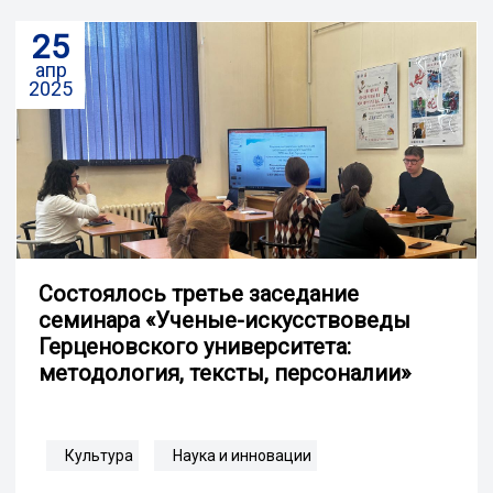
25
апр
2025
Состоялось третье заседание
семинара «Ученые-искусствоведы
Герценовского университета:
методология, тексты, персоналии»
Культура
Наука и инновации