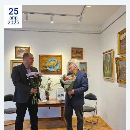
25
апр
2025