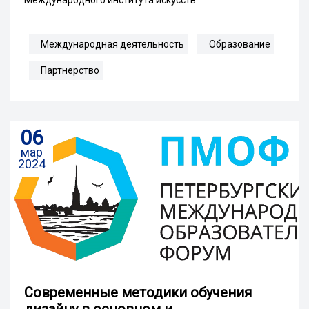
Международная деятельность
Образование
Партнерство
06
мар
2024
Cовременные методики обучения
дизайну в основном и