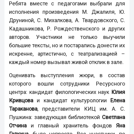
Ребята вместе с педагогами выбрали для
исполнения произведения М. Джалиля, Ю.
Друниной, С. Михалкова, А. Твардовского, С.
Кадашникова, Р. Рождественского и других
авторов. Участники не только выучили
большие тексты, но и постарались донести их
искренне, артистично, с театрализацией –
каждый номер вызывал живой отклик в зале.
Оценивать выступления жюри, в состав
которого вошли сотрудники Ресурсного
центра: кандидат филологических наук
Юлия
Кривцова
и кандидат культурологии
Елена
Тараканова
, представители КИЦ им. А. С.
Пушкина: заведующая библиотекой
Светлана
Отчина
и главный хранитель фондов
Яна
Галкина
, было непросто. Все участники, по