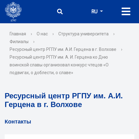
RU
Главная
›
О нас
›
Структура университета
›
Филиалы
›
Ресурсный центр РГПУ им. А.И. Герцена в г. Волхове
›
Ресурсный центр РГПУ им. А. И. Герцена ко Дню
воинской славы организовал конкурс чтецов «О
подвигах, о доблести, о славе»
Ресурсный центр РГПУ им. А.И.
Герцена в г. Волхове
Контакты