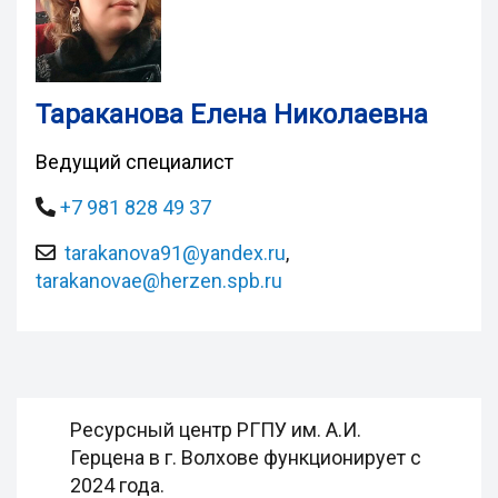
Тараканова Елена Николаевна
Ведущий специалист
+7 981 828 49 37
tarakanova91@yandex.ru
,
tarakanovae@herzen.spb.ru
Ресурсный центр РГПУ им. А.И.
Герцена в г. Волхове функционирует с
2024 года.