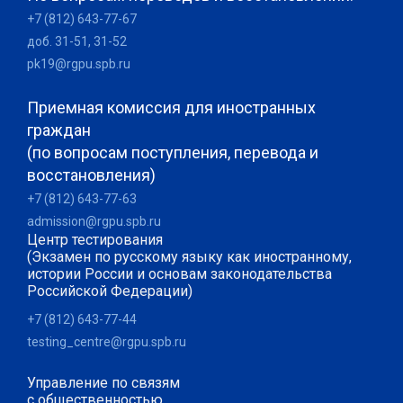
+7 (812) 643-77-67
доб. 31-51, 31-52
pk19@rgpu.spb.ru
Приемная комиссия для иностранных
граждан
(по вопросам поступления, перевода и
восстановления)
+7 (812) 643-77-63
admission@rgpu.spb.ru
Центр тестирования
(Экзамен по русскому языку как иностранному,
истории России и основам законодательства
Российской Федерации)
+7 (812) 643-77-44
testing_centre@rgpu.spb.ru
Управление по связям
с общественностью