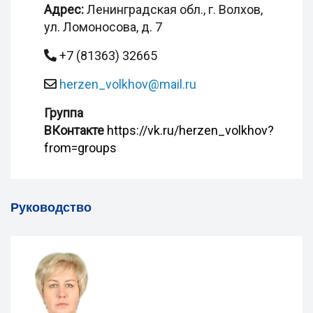
Адрес:
Ленинградская обл., г. Волхов,
ул. Ломоносова, д. 7
+7 (81363) 32665
herzen_volkhov@mail.ru
Группа
ВКонтакте
https://vk.ru/herzen_volkhov?
from=groups
Руководство