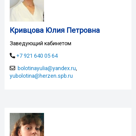
Кривцова Юлия Петровна
Заведующий кабинетом
+7 921 640 05 64
bolotinayulia@yandex.ru
,
yubolotina@herzen.spb.ru