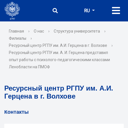
RU
Главная
›
О нас
›
Структура университета
›
Филиалы
›
Ресурсный центр РГПУ им. А.И. Герцена в г. Волхове
›
Ресурсный центр РГПУ им. А. И. Герцена представил
опыт работы с психолого-педагогическими классами
Ленобласти на ПМОФ
Ресурсный центр РГПУ им. А.И.
Герцена в г. Волхове
Контакты