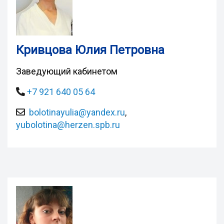
Кривцова Юлия Петровна
Заведующий кабинетом
+7 921 640 05 64
bolotinayulia@yandex.ru
,
yubolotina@herzen.spb.ru