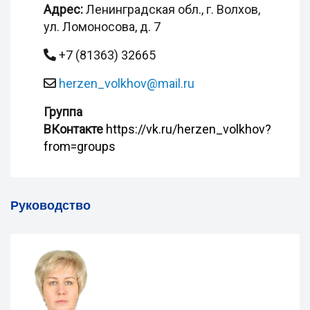
Адрес:
Ленинградская обл., г. Волхов,
ул. Ломоносова, д. 7
+7 (81363) 32665
herzen_volkhov@mail.ru
Группа
ВКонтакте
https://vk.ru/herzen_volkhov?
from=groups
Руководство