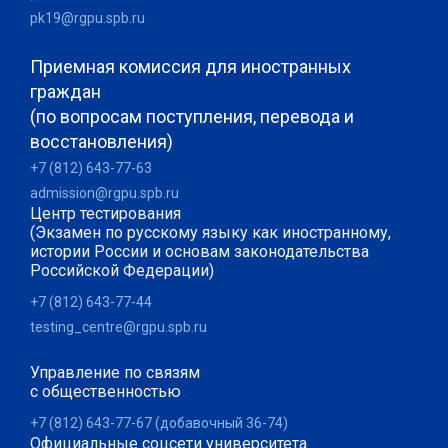
pk19@rgpu.spb.ru
Приемная комиссия для иностранных
граждан
(по вопросам поступления, перевода и
восстановления)
+7 (812) 643-77-63
admission@rgpu.spb.ru
Центр тестирования
(Экзамен по русскому языку как иностранному,
истории России и основам законодательства
Российской Федерации)
+7 (812) 643-77-44
testing_centre@rgpu.spb.ru
Управление по связям
с общественностью
+7 (812) 643-77-67 (добавочный 36-74)
Официальные соцсети университета