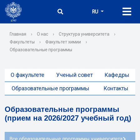
RU
Главная
›
О нас
›
Структура университета
›
Факультеты
›
Факультет химии
›
Образовательные программы
О факультете
Ученый совет
Кафедры
Образовательные программы
Контакты
Образовательные программы
(прием на 2026/2027 учебный год)
Все образовательные программы университета