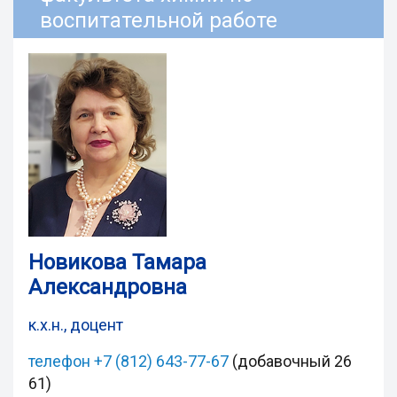
воспитательной работе
Новикова Тамара
Александровна
к.х.н., доцент
телефон
+7 (812) 643-77-67
(добавочный 26
61)