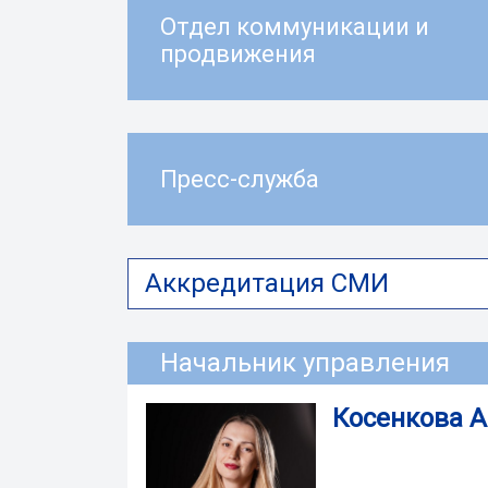
Отдел коммуникации и
продвижения
Пресс-служба
Аккредитация СМИ
Начальник управления
Косенкова 