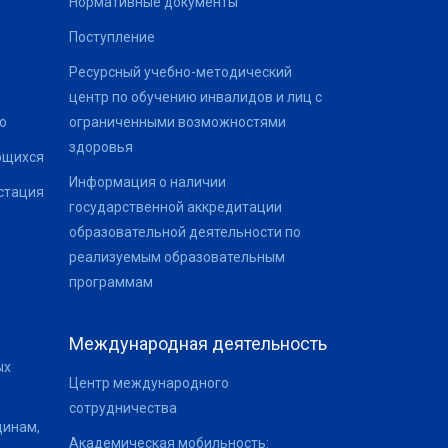
Нормативные документы
Поступление
Ресурсный учебно-методический
центр по обучению инвалидов и лиц с
о
ограниченными возможностями
здоровья
ющихся
Информация о наличии
стация
государственной аккредитации
образовательной деятельности по
реализуемым образовательным
программам
Международная деятельность
ых
Центр международного
сотрудничества
щинам,
Академическая мобильность: