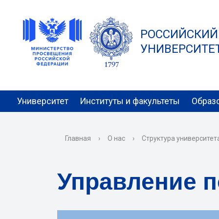
РОССИЙСКИЙ
УНИВЕРСИТЕТ 
Университет
Институты и факультеты
Образ
Главная
›
О нас
›
Структура университет
Управление п