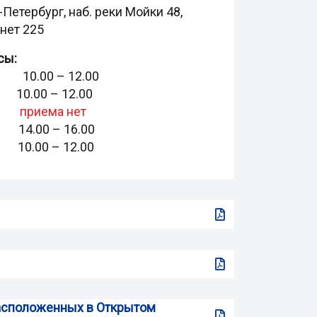
-Петербург, наб. реки Мойки 48,
инет 225
сы:
 10.00 – 12.00
0.00 – 12.00
риема нет
4.00 – 16.00
0.00 – 12.00
 расположенных в Открытом