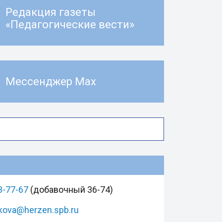
Редакция газеты
«Педагогические вести»
Мессенджер Max
3-77-67
(добавочный 36-74)
kova@herzen.spb.ru