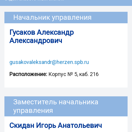
Начальник управления
Гусаков Александр
Александрович
gusakovaleksandr@herzen.spb.ru
Расположение:
Корпус № 5, каб. 216
Заместитель начальника
управления
Скидан Игорь Анатольевич