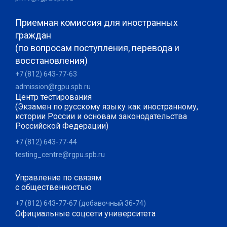
Приемная комиссия для иностранных
граждан
(по вопросам поступления, перевода и
восстановления)
+7 (812) 643-77-63
admission@rgpu.spb.ru
Центр тестирования
(Экзамен по русскому языку как иностранному,
истории России и основам законодательства
Российской Федерации)
+7 (812) 643-77-44
testing_centre@rgpu.spb.ru
Управление по связям
с общественностью
+7 (812) 643-77-67 (добавочный 36-74)
Официальные соцсети университета