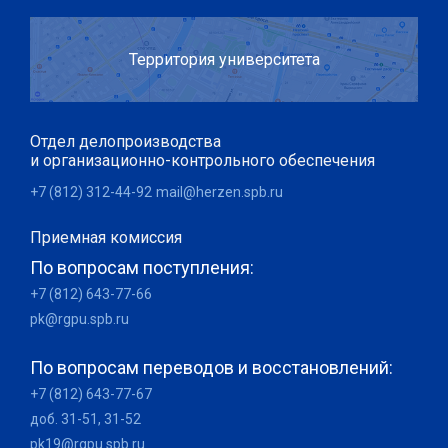
Территория университета
Отдел делопроизводства
и организационно-контрольного обеспечения
+7 (812) 312-44-92
mail@herzen.spb.ru
Приемная комиссия
По вопросам поступления:
+7 (812) 643-77-66
pk@rgpu.spb.ru
По вопросам переводов и восстановлений:
+7 (812) 643-77-67
доб. 31-51, 31-52
pk19@rgpu.spb.ru