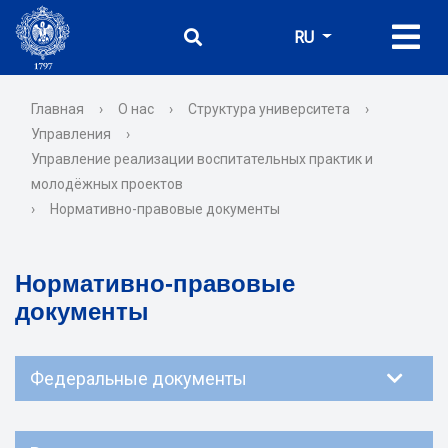
RU
Главная
›
О нас
›
Структура университета
›
Управления
›
Управление реализации воспитательных практик и
молодёжных проектов
›
Нормативно-правовые документы
Нормативно-правовые
документы
Федеральные документы