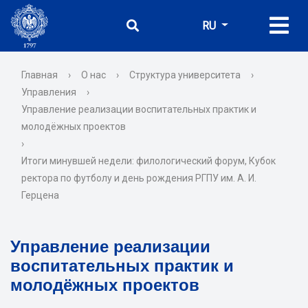
RU
Главная
›
О нас
›
Структура университета
›
Управления
›
Управление реализации воспитательных практик и
молодёжных проектов
›
Итоги минувшей недели: филологический форум, Кубок
ректора по футболу и день рождения РГПУ им. А. И.
Герцена
Управление реализации
воспитательных практик и
молодёжных проектов