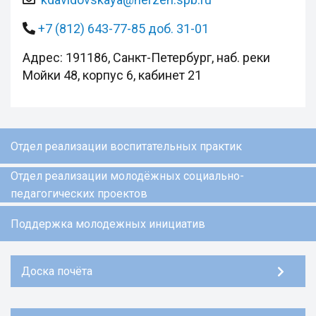
+7 (812) 643-77-85 доб. 31-01
Адрес: 191186, Санкт-Петербург, наб. реки
Мойки 48, корпус 6, кабинет 21
Отдел реализации воспитательных практик
Отдел реализации молодёжных социально-
педагогических проектов
Поддержка молодежных инициатив
Доска почёта