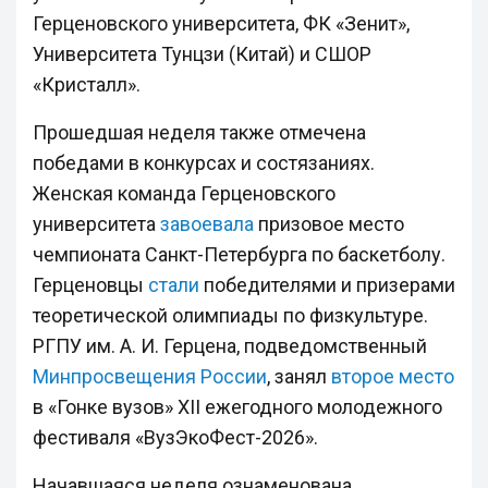
Герценовского университета, ФК «Зенит»,
Университета Тунцзи (Китай) и СШОР
«Кристалл».
Прошедшая неделя также отмечена
победами в конкурсах и состязаниях.
Женская команда Герценовского
университета
завоевала
призовое место
чемпионата Санкт-Петербурга по баскетболу.
Герценовцы
стали
победителями и призерами
теоретической олимпиады по физкультуре.
РГПУ им. А. И. Герцена, подведомственный
Минпросвещения России
, занял
второе место
в «Гонке вузов» XII ежегодного молодежного
фестиваля «ВузЭкоФест-2026».
Начавшаяся неделя ознаменована