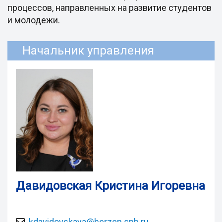
процессов, направленных на развитие студентов
и молодежи.
Начальник управления
Давидовская Кристина Игоревна
kdavidovskaya@herzen.spb.ru