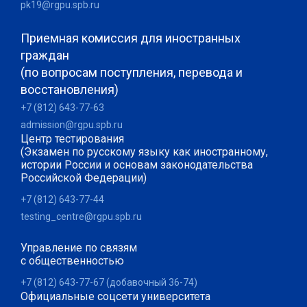
pk19@rgpu.spb.ru
Приемная комиссия для иностранных
граждан
(по вопросам поступления, перевода и
восстановления)
+7 (812) 643-77-63
admission@rgpu.spb.ru
Центр тестирования
(Экзамен по русскому языку как иностранному,
истории России и основам законодательства
Российской Федерации)
+7 (812) 643-77-44
testing_centre@rgpu.spb.ru
Управление по связям
с общественностью
+7 (812) 643-77-67 (добавочный 36-74)
Официальные соцсети университета