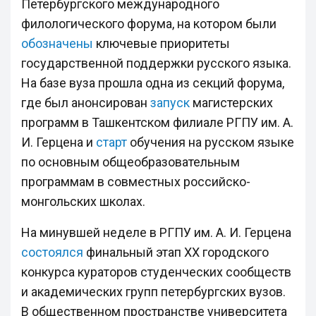
Петербургского международного
филологического форума, на котором были
обозначены
ключевые приоритеты
государственной поддержки русского языка.
На базе вуза прошла одна из секций форума,
где был анонсирован
запуск
магистерских
программ в Ташкентском филиале РГПУ им. А.
И. Герцена и
старт
обучения на русском языке
по основным общеобразовательным
программам в совместных российско-
монгольских школах.
На минувшей неделе в РГПУ им. А. И. Герцена
состоялся
финальный этап ХХ городского
конкурса кураторов студенческих сообществ
и академических групп петербургских вузов.
В общественном пространстве университета