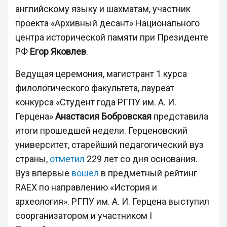
английскому языку и шахматам, участник
проекта «Архивный десант» Национального
центра исторической памяти при Президенте
РФ
Егор Яковлев
.
Ведущая церемония, магистрант 1 курса
филологического факультета, лауреат
конкурса «Студент года РГПУ им. А. И.
Герцена»
Анастасия Бобровская
представила
итоги прошедшей недели. Герценовский
университет, старейший педагогический вуз
страны,
отметил
229 лет со дня основания.
Вуз впервые
вошел
в предметный рейтинг
RAEX по направлению «История и
археология». РГПУ им. А. И. Герцена выступил
соорганизатором и участником I