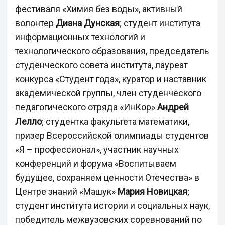
фестиваля «Химия без воды», активный
волонтер
Диана Дунская
; студент института
информационных технологий и
технологического образования, председатель
студенческого совета института, лауреат
конкурса «Студент года», куратор и наставник
академической группы, член студенческого
педагогического отряда «ИнКор»
Андрей
Лелло
; студентка факультета математики,
призер Всероссийской олимпиады студентов
«Я – профессионал», участник научных
конференций и форума «Воспитываем
будущее, сохраняем ценности Отечества» в
Центре знаний «Машук»
Мария Новицкая
;
студент института истории и социальных наук,
победитель межвузовских соревнований по