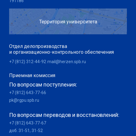
191186
Территория университета
Отдел делопроизводства
и организационно-контрольного обеспечения
+7 (812) 312-44-92
mail@herzen.spb.ru
Приемная комиссия
По вопросам поступления:
+7 (812) 643-77-66
pk@rgpu.spb.ru
По вопросам переводов и восстановлений:
+7 (812) 643-77-67
доб. 31-51, 31-52