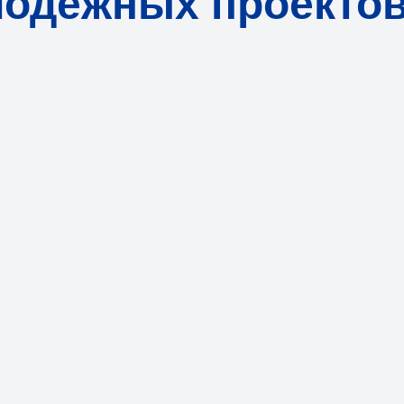
лодёжных проекто