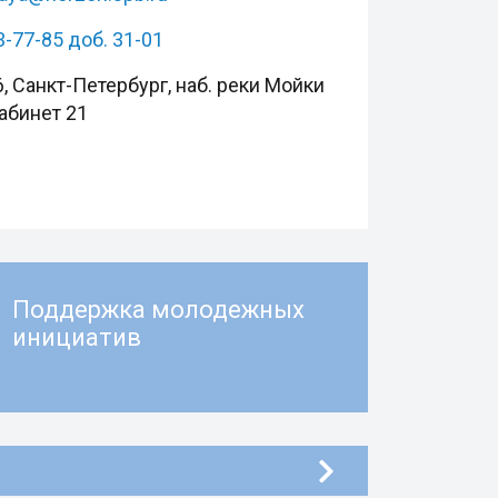
3-77-85 доб. 31-01
, Санкт-Петербург, наб. реки Мойки
кабинет 21
Поддержка молодежных
инициатив