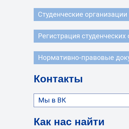
Студенческие организации
Регистрация студенческих
Нормативно-правовые док
Контакты
Мы в ВК
Как нас найти