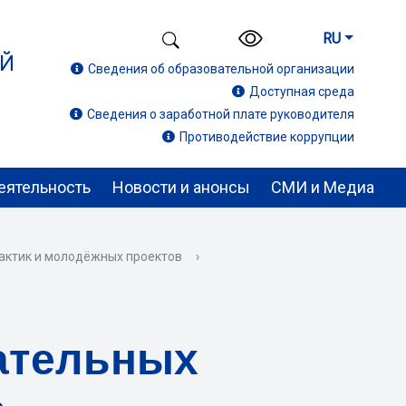
RU
ИЙ
Сведения об образовательной организации
Доступная среда
Сведения о заработной плате руководителя
Противодействие коррупции
еятельность
Новости и анонсы
СМИ и Медиа
актик и молодёжных проектов
›
ательных