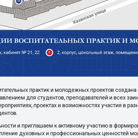
итательных практик и молодежных проектов создана 
авлением для студентов, преподавателей и всех за
роприятиях, проектах и возможностях участия в раз
дентов.
ьности и приглашаем к активному участию в формир
епление духовных и профессиональных ценностей м