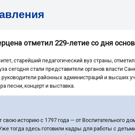
равления
Герцена отметил 229-летие со дня осно
итет, старейший педагогический вуз страны, отметил 
за сегодня стали представители органов власти Сан
, руководители районных администраций и высших у
а песни, концерт и выставка.
 свою историю с 1797 года — от Воспитательного дом
е тогда здесь готовили кадры для работы с детьми: 