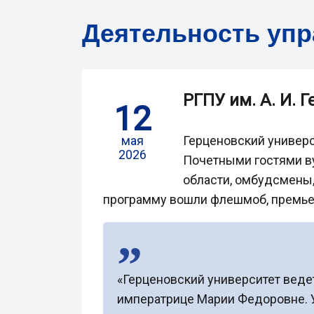
Деятельность уп
РГПУ им. А. И. 
12
мая
Герценовский универс
2026
Почетными гостями ву
области, омбудсмены
программу вошли флешмоб, премьер
«Герценовский университет ведет
императрице Марии Федоровне. Уж