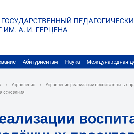
 ГОСУДАРСТВЕННЫЙ ПЕДАГОГИЧЕСК
ИМ. А. И. ГЕРЦЕНА
ование
Абитуриентам
Наука
Международная д
а
›
Управления
›
Управление реализации воспитательных пр
ня основания
реализации воспит