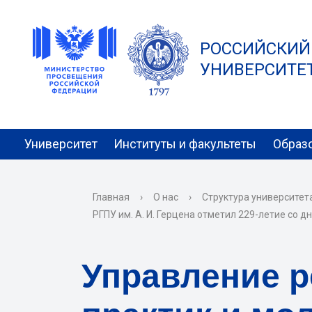
РОССИЙСКИЙ
УНИВЕРСИТЕТ 
Университет
Институты и факультеты
Образ
Главная
›
О нас
›
Структура университет
РГПУ им. А. И. Герцена отметил 229-летие со д
Управление 