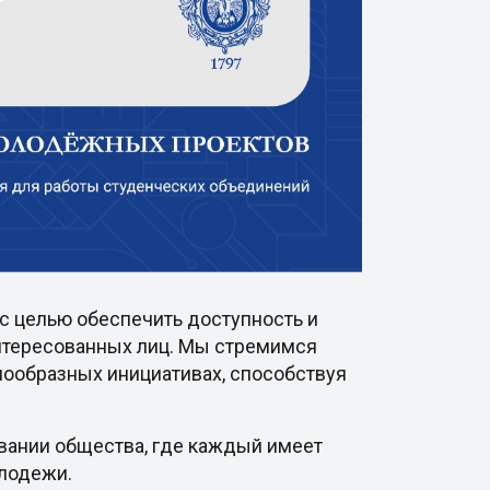
с целью обеспечить доступность и
интересованных лиц. Мы стремимся
нообразных инициативах, способствуя
овании общества, где каждый имеет
олодежи.