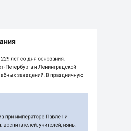
вания
229 лет со дня основания.
кт-Петербурга и Ленинградской
чебных заведений. В праздничную
а при императоре Павле I и
воспитателей, учителей, нянь.