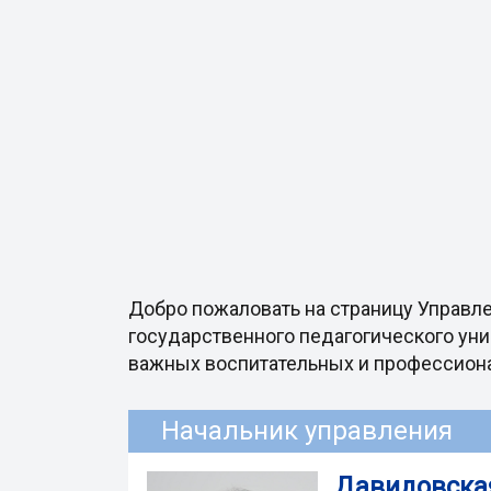
Добро пожаловать на страницу Управл
государственного педагогического уни
важных воспитательных и профессиона
Начальник управления
Давидовска