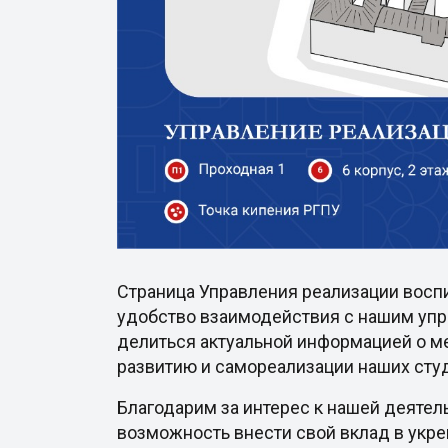
Страница Управления реализации восп
удобство взаимодействия с нашим упр
делиться актуальной информацией о ме
развитию и самореализации наших сту
Благодарим за интерес к нашей деятел
возможность внести свой вклад в укр