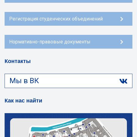
Регистрация студенческих объединений
Нормативно-правовые документы
Контакты
Мы в ВК
Как нас найти