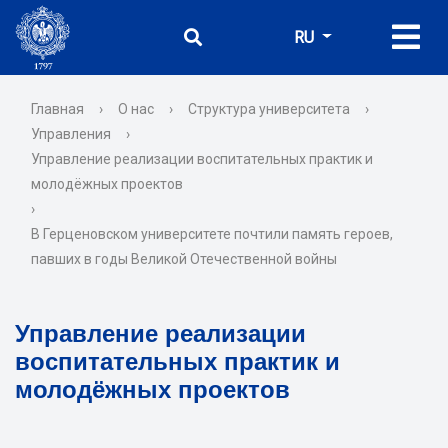
RU
Главная
›
О нас
›
Структура университета
›
Управления
›
Управление реализации воспитательных практик и
молодёжных проектов
›
В Герценовском университете почтили память героев,
павших в годы Великой Отечественной войны
Управление реализации
воспитательных практик и
молодёжных проектов