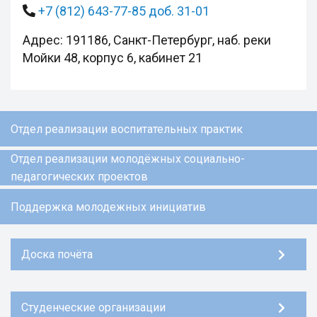
+7 (812) 643-77-85 доб. 31-01
Адрес: 191186, Санкт-Петербург, наб. реки
Мойки 48, корпус 6, кабинет 21
Отдел реализации воспитательных практик
Отдел реализации молодёжных социально-
педагогических проектов
Поддержка молодежных инициатив
Доска почёта
Студенческие организации