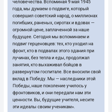
человечества. Вспоминая 9 мая 1945
года, мы думаем о подвиге, который
совершил советский народ, о миллионах
погибших, раненых, сиротах и вдовах —
огромной цене, заплаченной за наше
будущее. Сегодня мы вспоминаем и
подвиг герценовцев: тех, кто уходил на
фронт, кто в подвалах этого здания при
лучинах, без тепла и еды, продолжал
занятия, кто выхаживал бойцов в
развернутом госпитале. Все вносили свой
вклад в Победу. Мы — наследники этой
Победы, наше поколение училось у
фронтовиков, и они передали нам эти
ценности. Вы, будущие учителя, несите
эти идеалы своим ученикам».