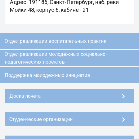
Адрес: 191186, Санкт-Петербург, наб. реки
Мойки 48, корпус 6, кабинет 21
Отдел реализации воспитательных практик
Отдел реализации молодёжных социально-
педагогических проектов
Поддержка молодежных инициатив
Доска почёта
Студенческие организации