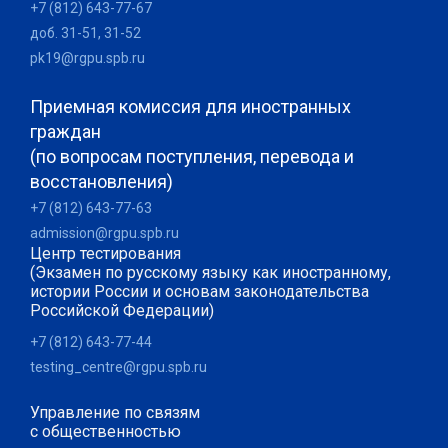
+7 (812) 643-77-67
доб. 31-51, 31-52
pk19@rgpu.spb.ru
Приемная комиссия для иностранных
граждан
(по вопросам поступления, перевода и
восстановления)
+7 (812) 643-77-63
admission@rgpu.spb.ru
Центр тестирования
(Экзамен по русскому языку как иностранному,
истории России и основам законодательства
Российской Федерации)
+7 (812) 643-77-44
testing_centre@rgpu.spb.ru
Управление по связям
с общественностью