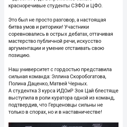
красноречивые студенты СЗФО и ЦФО.
Это был не просто разговор, а настоящая
битва умов и риторики! Участники
соревновались в острых дебатах, оттачивая
мастерство публичной речи, искусство
аргументации и умение отстаивать свою
позицию.
Наш университет с гордостью представила
сильная команда: Эллина Скоробогатова,
Полина Даценко, Матвей Черных.
А студентка 3 курса ИДОиР Зоя Цай блестяще
выступила в роли куратора одной из команд,
подтвердив, что Герценовцы сильны не
только в спорах, но и в наставничестве!