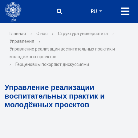
RU
Главная
›
О нас
›
Структура университета
›
Управления
›
Управление реализации воспитательных практик и
молодёжных проектов
›
Герценовцы покоряют дискуссиями
Управление реализации
воспитательных практик и
молодёжных проектов