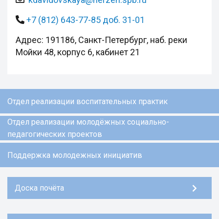
+7 (812) 643-77-85 доб. 31-01
Адрес: 191186, Санкт-Петербург, наб. реки
Мойки 48, корпус 6, кабинет 21
Отдел реализации воспитательных практик
Отдел реализации молодёжных социально-
педагогических проектов
Поддержка молодежных инициатив
Доска почёта