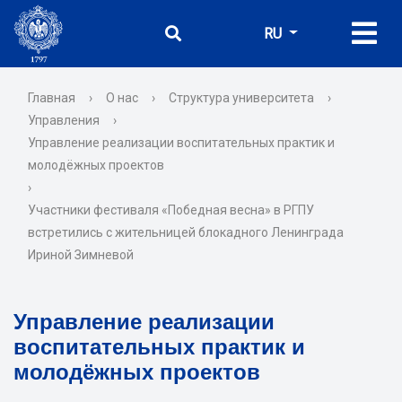
RU
Главная
›
О нас
›
Структура университета
›
Управления
›
Управление реализации воспитательных практик и
молодёжных проектов
›
Участники фестиваля «Победная весна» в РГПУ
встретились с жительницей блокадного Ленинграда
Ириной Зимневой
Управление реализации
воспитательных практик и
молодёжных проектов