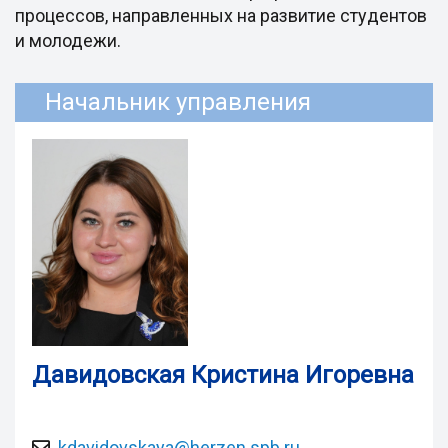
процессов, направленных на развитие студентов
и молодежи.
Начальник управления
Давидовская Кристина Игоревна
kdavidovskaya@herzen.spb.ru