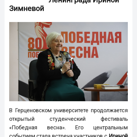
Ленинграда Ириной
Зимневой
В Герценовском университете продолжается
открытый студенческий фестиваль
«Победная весна». Его центральным
событием стала встреча участников с
Ириной