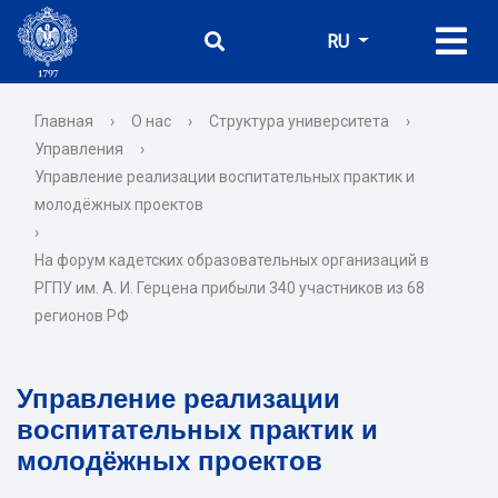
RU
Главная
›
О нас
›
Структура университета
›
Управления
›
Управление реализации воспитательных практик и
молодёжных проектов
›
На форум кадетских образовательных организаций в
РГПУ им. А. И. Герцена прибыли 340 участников из 68
регионов РФ
Управление реализации
воспитательных практик и
молодёжных проектов