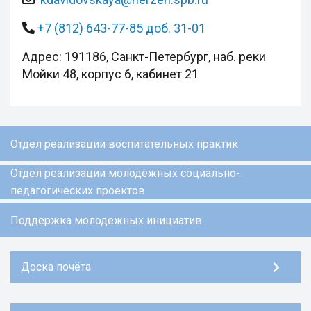
+7 (812) 643-77-85 доб. 31-01
Адрес: 191186, Санкт-Петербург, наб. реки
Мойки 48, корпус 6, кабинет 21
Отдел реализации воспитательных практик
Отдел реализации молодёжных социально-
педагогических проектов
Поддержка молодежных инициатив
Доска почёта