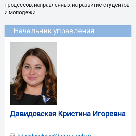
процессов, направленных на развитие студентов
и молодежи.
Начальник управления
Давидовская Кристина Игоревна
kdavidovskaya@herzen.spb.ru