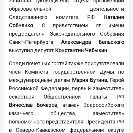
зачитала руководитель отдела организации
образовательной деятельности
Следственного комитета РФ
Наталия
Собченко
. С приветствием от имени
председателя Законодательного Собрания
Санкт-Петербурга
Александра Бельского
выступил депутат
Константин Чебыкин
.
Среди почетных гостей также присутствовали
член Комитета Государственной Думы по
международным делам
Мария Бутина
, Герой
Российской Федерации, первый заместитель
секретаря Общественной палаты РФ
Вячеслав Бочаров
, атаман Всероссийского
казачьего общества, заместитель
полномочного представителя Президента РФ
в Северо-Кавказском федеральном округе