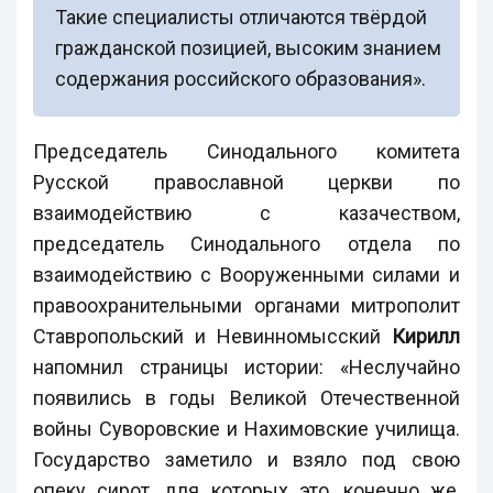
Такие специалисты отличаются твёрдой
гражданской позицией, высоким знанием
содержания российского образования».
Председатель Синодального комитета
Русской православной церкви по
взаимодействию с казачеством,
председатель Синодального отдела по
взаимодействию с Вооруженными силами и
правоохранительными органами митрополит
Ставропольский и Невинномысский
Кирилл
напомнил страницы истории: «Неслучайно
появились в годы Великой Отечественной
войны Суворовские и Нахимовские училища.
Государство заметило и взяло под свою
опеку сирот, для которых это, конечно же,