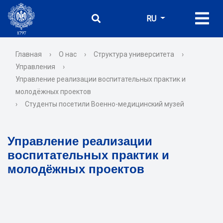
RU
Главная
›
О нас
›
Структура университета
›
Управления
›
Управление реализации воспитательных практик и
молодёжных проектов
›
Студенты посетили Военно-медицинский музей
Управление реализации
воспитательных практик и
молодёжных проектов