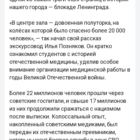
нашего города — блокаде Ленинграда.
«В центре зала — довоенная полуторка, на
колёсах которой было спасено более 20 000
человек», — так начал свой рассказ
экскурсовод Илья Позняков. Он кратко
ознакомил студентов с историей
отечественной медицины, уделив особое
внимание организации медицинской работы в
годы Великой Отечественной войны.
Более 22 миллионов человек прошли через
советские госпитали, и свыше 17 миллионов
из них продолжили сражаться с нацизмом
после выписки. Колоссальный опыт,
накопленный советскими медиками, был
передан их отечественным преемникам,
которые несут боевую службу в зоне СВО.