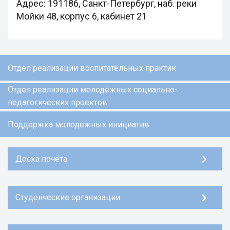
Адрес: 191186, Санкт-Петербург, наб. реки
Мойки 48, корпус 6, кабинет 21
Отдел реализации воспитательных практик
Отдел реализации молодёжных социально-
педагогических проектов
Поддержка молодежных инициатив
Доска почёта
Студенческие организации