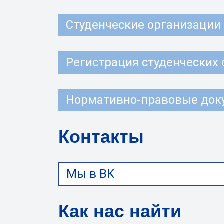
Студенческие организации
Регистрация студенческих
Нормативно-правовые док
Контакты
Мы в ВК
Как нас найти