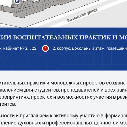
итательных практик и молодежных проектов создана 
авлением для студентов, преподавателей и всех за
роприятиях, проектах и возможностях участия в раз
дентов.
ьности и приглашаем к активному участию в формир
епление духовных и профессиональных ценностей м