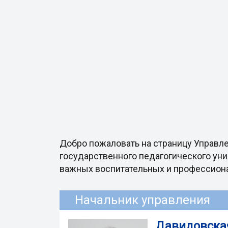
Добро пожаловать на страницу Управл
государственного педагогического уни
важных воспитательных и профессиона
Начальник управления
Давидовска