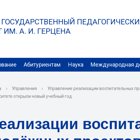
 ГОСУДАРСТВЕННЫЙ ПЕДАГОГИЧЕСК
ИМ. А. И. ГЕРЦЕНА
ование
Абитуриентам
Наука
Международная д
а
›
Управления
›
Управление реализации воспитательных пр
ситете открыли новый учебный год
реализации воспит