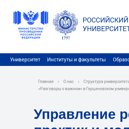
РОССИЙСКИЙ
УНИВЕРСИТЕТ 
Университет
Институты и факультеты
Образ
Главная
›
О нас
›
Структура университет
«Разговоры о важном» в Герценовском универ
Управление 