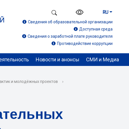
RU
ИЙ
Сведения об образовательной организации
Доступная среда
Сведения о заработной плате руководителя
Противодействие коррупции
еятельность
Новости и анонсы
СМИ и Медиа
актик и молодёжных проектов
›
ательных