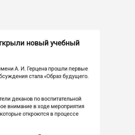
открыли новый учебный
мени А. И. Герцена прошли первые
обсуждения стала «Образ будущего.
тели деканов по воспитательной
обое внимание в ходе мероприятия
 которые откроются в процессе