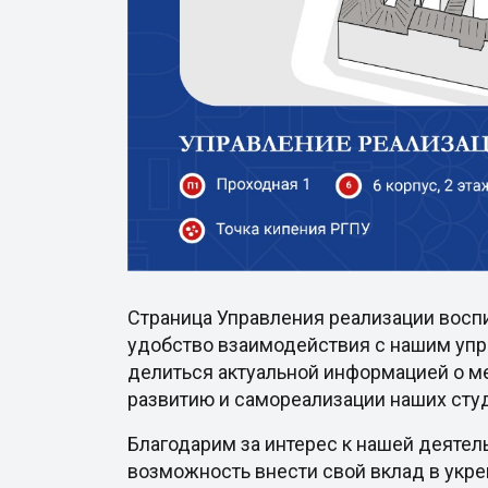
Страница Управления реализации восп
удобство взаимодействия с нашим упр
делиться актуальной информацией о ме
развитию и самореализации наших сту
Благодарим за интерес к нашей деятел
возможность внести свой вклад в укр