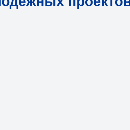
лодёжных проекто