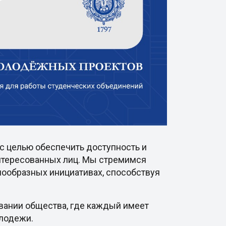
с целью обеспечить доступность и
интересованных лиц. Мы стремимся
нообразных инициативах, способствуя
овании общества, где каждый имеет
олодежи.