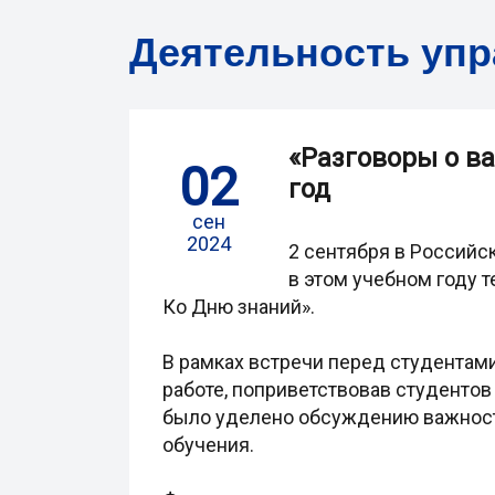
Деятельность уп
«Разговоры о в
02
год
сен
2024
2 сентября в Российс
в этом учебном году 
Ко Дню знаний».
В рамках встречи перед студентами
работе, поприветствовав студентов
было уделено обсуждению важности
обучения.