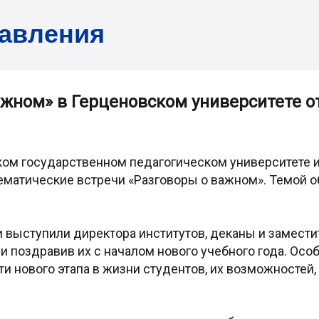
равления
ажном» в Герценовском университете 
ком государственном педагогическом университете и
тематические встречи «Разговоры о важном». Темой 
 выступили директора институтов, деканы и замести
 и поздравив их с началом нового учебного года. Ос
 нового этапа в жизни студентов, их возможностей,