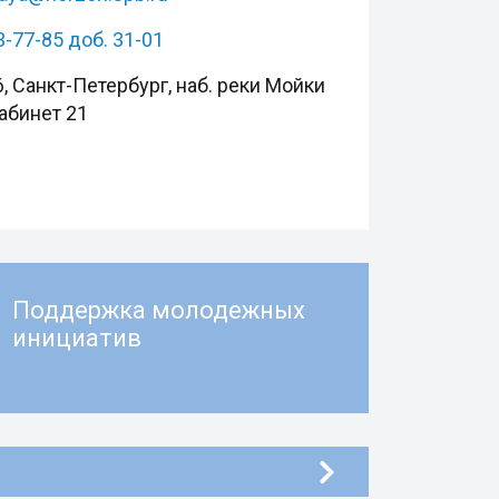
3-77-85 доб. 31-01
, Санкт-Петербург, наб. реки Мойки
кабинет 21
Поддержка молодежных
инициатив