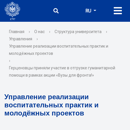
RU
Главная
›
О нас
›
Структура университета
›
Управления
›
Управление реализации воспитательных практик и
молодёжных проектов
›
Герценовцы приняли участие в отгрузке гуманитарной
помощи в рамках акции «Вузы для фронта!»
Управление реализации
воспитательных практик и
молодёжных проектов