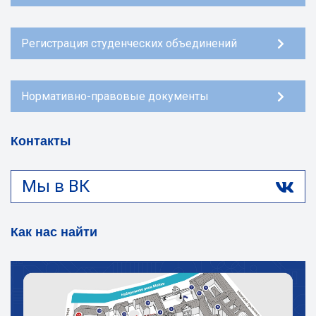
Регистрация студенческих объединений
Нормативно-правовые документы
Контакты
Мы в ВК
Как нас найти