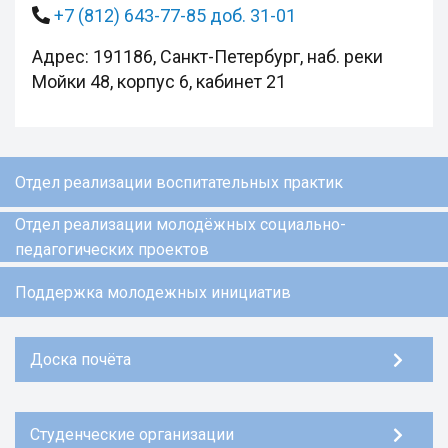
+7 (812) 643-77-85 доб. 31-01
Адрес: 191186, Санкт-Петербург, наб. реки
Мойки 48, корпус 6, кабинет 21
Отдел реализации воспитательных практик
Отдел реализации молодёжных социально-
педагогических проектов
Поддержка молодежных инициатив
Доска почёта
Студенческие организации