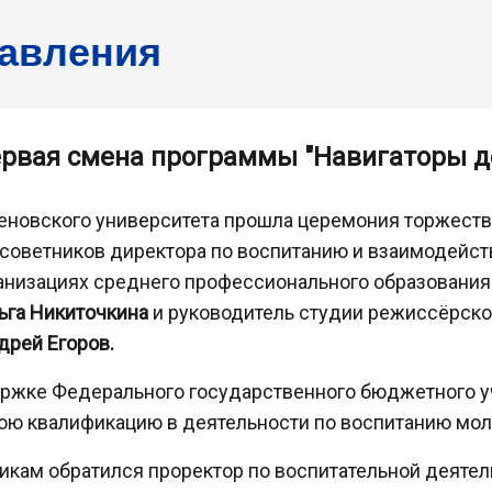
равления
рвая смена программы "Навигаторы д
ценовского университета прошла церемония торжест
советников директора по воспитанию и взаимодейс
низациях среднего профессионального образования.
ьга Никиточкина
и руководитель студии режиссёрско
дрей Егоров.
ержке Федерального государственного бюджетного у
ою квалификацию в деятельности по воспитанию мол
икам обратился проректор по воспитательной деяте