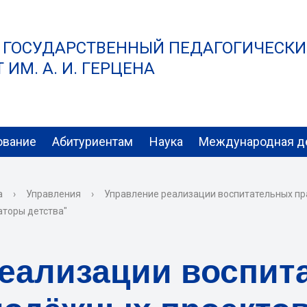
 ГОСУДАРСТВЕННЫЙ ПЕДАГОГИЧЕСК
ИМ. А. И. ГЕРЦЕНА
ование
Абитуриентам
Наука
Международная д
а
›
Управления
›
Управление реализации воспитательных пр
аторы детства"
реализации воспит