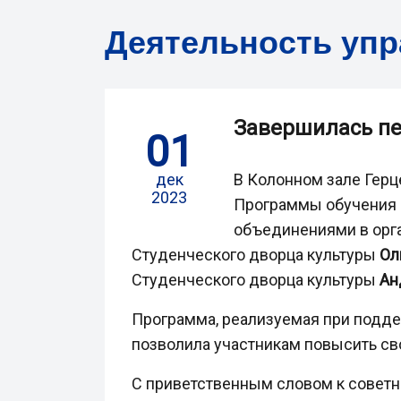
Деятельность уп
Завершилась пе
01
дек
В Колонном зале Гер
2023
Программы обучения 
объединениями в орга
Студенческого дворца культуры
Ол
Студенческого дворца культуры
Ан
Программа, реализуемая при подд
позволила участникам повысить св
С приветственным словом к советн