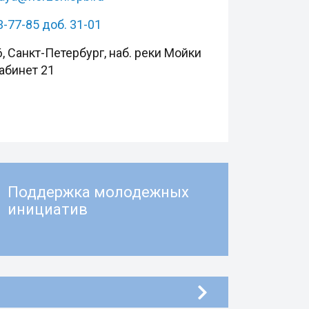
3-77-85 доб. 31-01
, Санкт-Петербург, наб. реки Мойки
кабинет 21
Поддержка молодежных
инициатив