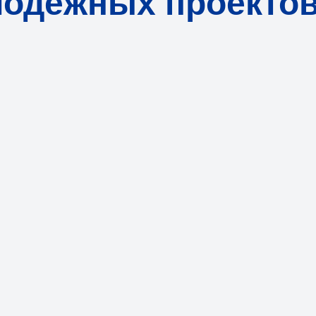
лодёжных проекто