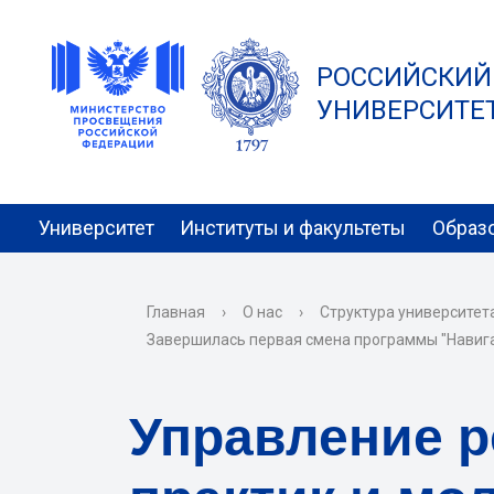
РОССИЙСКИЙ
УНИВЕРСИТЕТ 
Университет
Институты и факультеты
Образ
Главная
›
О нас
›
Структура университет
Завершилась первая смена программы "Навиг
Управление 