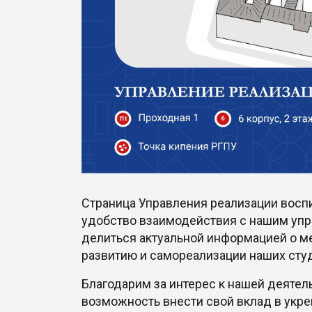
Страница Управления реализации восп
удобство взаимодействия с нашим упр
делиться актуальной информацией о ме
развитию и самореализации наших сту
Благодарим за интерес к нашей деятел
возможность внести свой вклад в укр