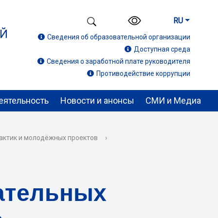
RU
ИЙ
Сведения об образовательной организации
Доступная среда
Сведения о заработной плате руководителя
Противодействие коррупции
еятельность
Новости и анонсы
СМИ и Медиа
актик и молодёжных проектов
›
ательных