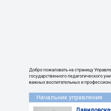
Добро пожаловать на страницу Управл
государственного педагогического уни
важных воспитательных и профессиона
Начальник управления
Давидовска