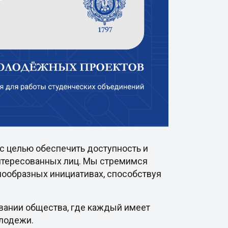
с целью обеспечить доступность и
интересованных лиц. Мы стремимся
нообразных инициативах, способствуя
овании общества, где каждый имеет
олодежи.