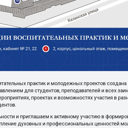
итательных практик и молодежных проектов создана 
авлением для студентов, преподавателей и всех за
роприятиях, проектах и возможностях участия в раз
дентов.
ьности и приглашаем к активному участию в формир
епление духовных и профессиональных ценностей м