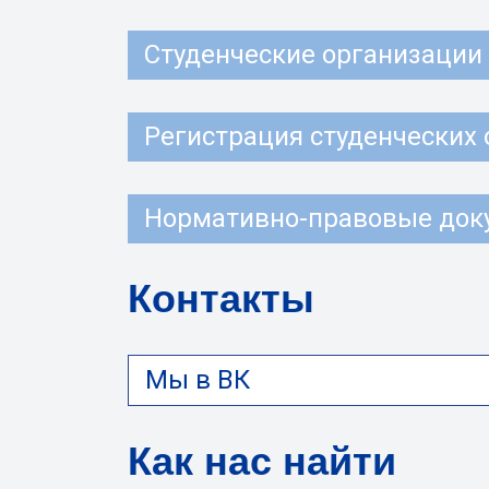
Студенческие организации
Регистрация студенческих
Нормативно-правовые док
Контакты
Мы в ВК
Как нас найти