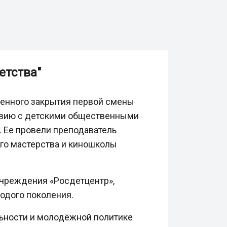
етства"
венного закрытия первой смены
твию с детскими общественными
 Ее провели преподаватель
го мастерства и киношколы
чреждения «Росдетцентр»,
одого поколения.
льности и молодёжной политике