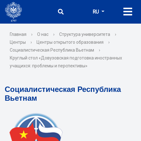
RU
Главная
›
О нас
›
Структура университета
›
Центры
›
Центры открытого образования
›
Социалистическая Республика Вьетнам
›
Круглый стол «Довузовская подготовка иностранных
учащихся: проблемы и перспективы»
Социалистическая Республика
Вьетнам