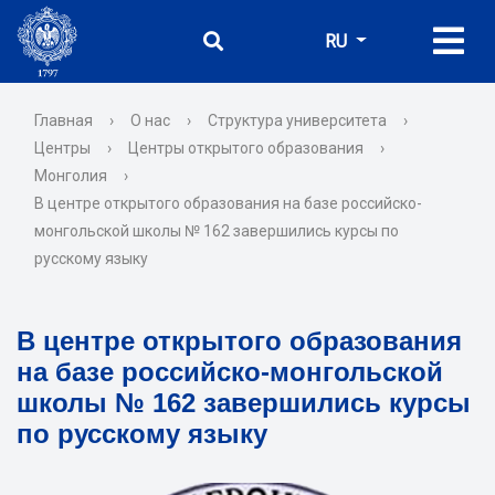
RU
Главная
›
О нас
›
Структура университета
›
Центры
›
Центры открытого образования
›
Монголия
›
В центре открытого образования на базе российско-
монгольской школы № 162 завершились курсы по
русскому языку
В центре открытого образования
на базе российско-монгольской
школы № 162 завершились курсы
по русскому языку