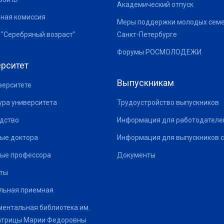
Академический отпуск
ная комиссия
Меры поддержки молодых семе
 "Серебряный возраст"
Санкт-Петербурге
Форумы РОСМОЛОДЕЖИ
рситет
Выпускникам
верситете
ура университета
Трудоустройство выпускников
дство
Информация для работодателе
ые доктора
Информация для выпускников с
ые профессора
Документы
ты
льная приемная
ентальная библиотека им.
атрицы Марии Федоровны