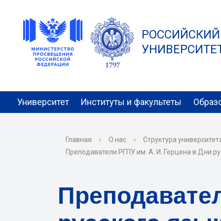
РОССИЙСКИЙ
УНИВЕРСИТЕТ 
Университет
Институты и факультеты
Образ
Главная
›
О нас
›
Структура университет
Преподаватели РГПУ им. А. И. Герцена в Дни р
Преподавател