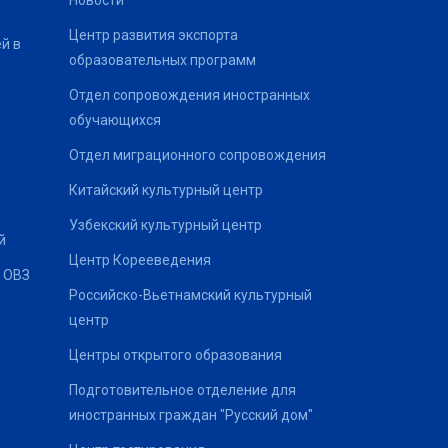
Новости
Центр развития экспорта
й в
образовательных программ
Отдел сопровождения иностранных
обучающихся
Отдел миграционного сопровождения
Китайский культурный центр
Узбекский культурный центр
й
Центр Корееведения
 ОВЗ
Российско-Вьетнамский культурный
центр
Центры открытого образования
Подготовительное отделение для
иностранных граждан "Русский дом"