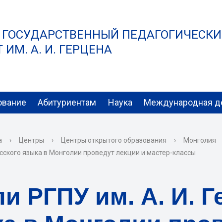
 ГОСУДАРСТВЕННЫЙ ПЕДАГОГИЧЕСК
ИМ. А. И. ГЕРЦЕНА
ование
Абитуриентам
Наука
Международная д
а
›
Центры
›
Центры открытого образования
›
Монголия
усского языка в Монголии проведут лекции и мастер-классы
и РГПУ им. А. И. Г