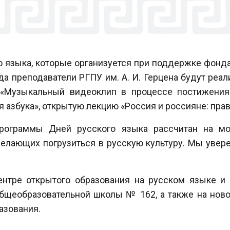
о языка, которые организуется при поддержке фонд
года преподаватели РГПУ им. А. И. Герцена будут р
 «Музыкальный видеоклип в процессе постижения
ая азбука», открытую лекцию «Россия и россияне: пра
ограммы Дней русского языка рассчитан на мон
желающих погрузиться в русскую культуру. Мы увере
ентре открытого образования на русском языке и 
бщеобразовательной школы № 162, а также на нов
азования.