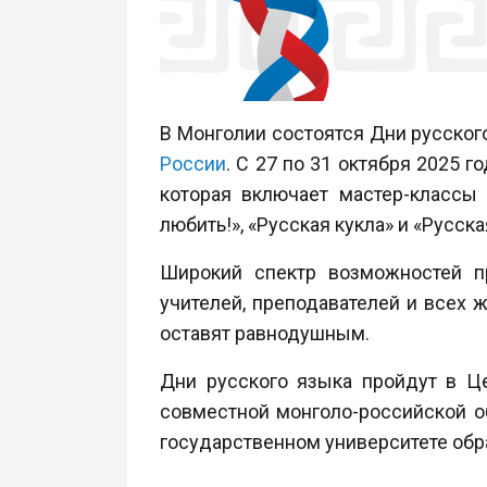
В Монголии состоятся Дни русског
России
. С 27 по 31 октября 2025 
которая включает мастер-классы
любить!», «Русская кукла» и «Русск
Широкий спектр возможностей пр
учителей, преподавателей и всех 
оставят равнодушным.
Дни русского языка пройдут в Ц
совместной монголо-российской о
государственном университете обр