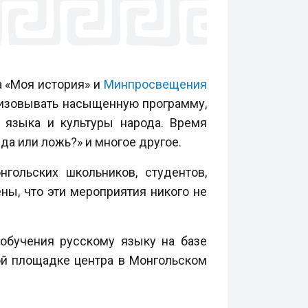
а «Моя история» и
Минпросвещения
еализовывать насыщенную программу,
 языка и культуры народа. Время
вда или ложь?» и многое другое.
гольских школьников, студентов,
ны, что эти мероприятия никого не
обучения русскому языку на базе
ой площадке центра в Монгольском