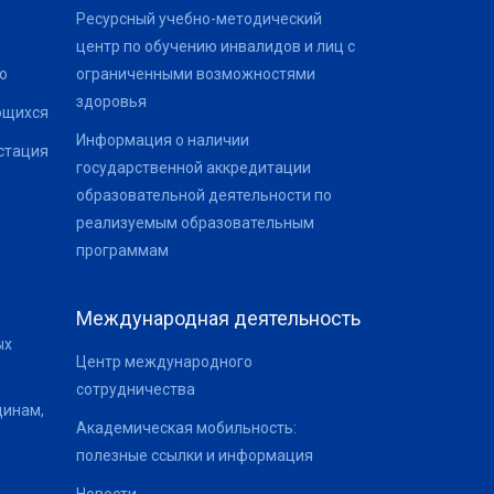
Ресурсный учебно-методический
центр по обучению инвалидов и лиц с
о
ограниченными возможностями
здоровья
ющихся
Информация о наличии
стация
государственной аккредитации
образовательной деятельности по
реализуемым образовательным
программам
Международная деятельность
ых
Центр международного
сотрудничества
щинам,
Академическая мобильность:
полезные ссылки и информация