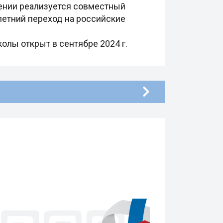
ении реализуется совместный
летний переход на российские
олы открыт в сентябре 2024 г.