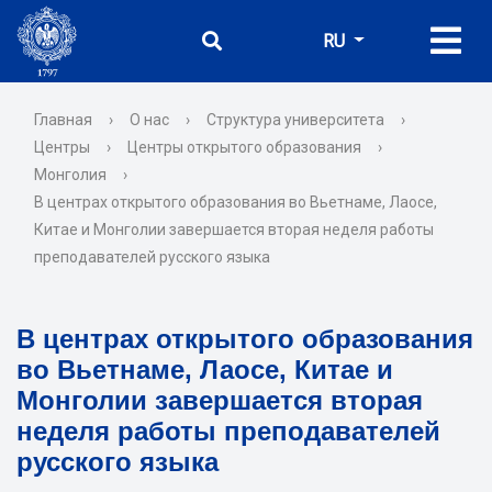
RU
Главная
›
О нас
›
Структура университета
›
Центры
›
Центры открытого образования
›
Монголия
›
В центрах открытого образования во Вьетнаме, Лаосе,
Китае и Монголии завершается вторая неделя работы
преподавателей русского языка
В центрах открытого образования
во Вьетнаме, Лаосе, Китае и
Монголии завершается вторая
неделя работы преподавателей
русского языка