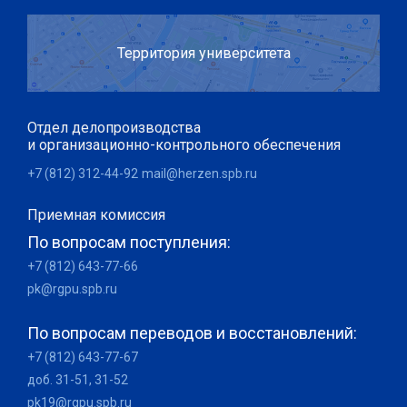
Территория университета
Отдел делопроизводства
и организационно-контрольного обеспечения
+7 (812) 312-44-92
mail@herzen.spb.ru
Приемная комиссия
По вопросам поступления:
+7 (812) 643-77-66
pk@rgpu.spb.ru
По вопросам переводов и восстановлений:
+7 (812) 643-77-67
доб. 31-51, 31-52
pk19@rgpu.spb.ru