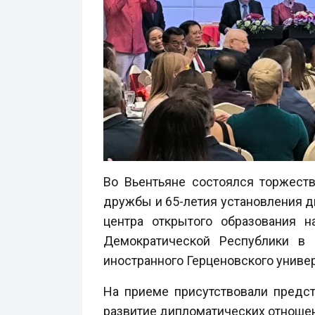
Во Вьентьяне состоялся торжест
дружбы и 65-летия установления д
центра открытого образования 
Демократической Республики в
иностранного Герценовского униве
На приеме присутствовали предс
развитие дипломатических отношен