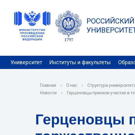
РОССИЙСКИЙ
УНИВЕРСИТЕТ 
Университет
Институты и факультеты
Образ
Главная
›
О нас
›
Структура университет
Новости
›
Герценовцы приняли участие в т
Герценовцы п