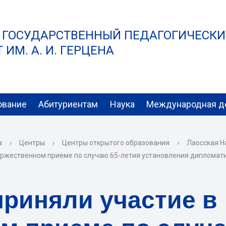
 ГОСУДАРСТВЕННЫЙ ПЕДАГОГИЧЕСК
ИМ. А. И. ГЕРЦЕНА
ование
Абитуриентам
Наука
Международная д
а
›
Центры
›
Центры открытого образования
›
Лаосская Н
оржественном приеме по случаю 65-летия установления дипломат
риняли участие в