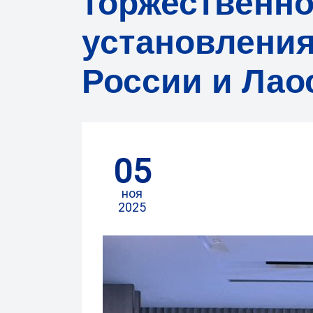
торжественно
установлени
России и Лао
05
ноя
2025