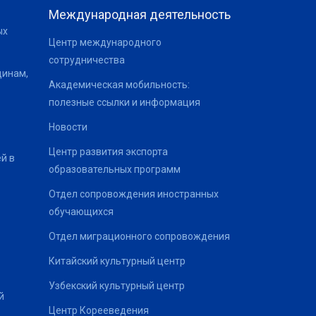
Международная деятельность
ых
Центр международного
сотрудничества
щинам,
Академическая мобильность:
полезные ссылки и информация
Новости
Центр развития экспорта
й в
образовательных программ
Отдел сопровождения иностранных
обучающихся
Отдел миграционного сопровождения
Китайский культурный центр
Узбекский культурный центр
й
Центр Корееведения