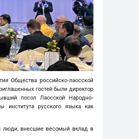
тия Общества российско-лаосской
приглашенных гостей были директор
бывший посол Лаосской Народно-
 института русского языка как
и люди, внесшие весомый вклад в