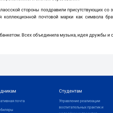
 лаосской стороны поздравили присутствующих со 
 коллекционной почтовой марки как символа бр
банкетом. Всех объединила музыка, идея дружбы и 
удникам
Студентам
ативная почта
Управление реализации
воспитательных практик и
юбиляры