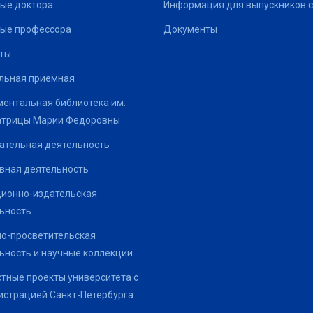
ые доктора
Информация для выпускников с
ые профессора
Документы
ты
льная приемная
ентальная библиотека им.
атрицы Марии Федоровны
ательная деятельность
вная деятельность
ионно-издательская
ьность
о-просветительская
ьность и научные коллекции
тные проекты университета с
страцией Санкт-Петербурга