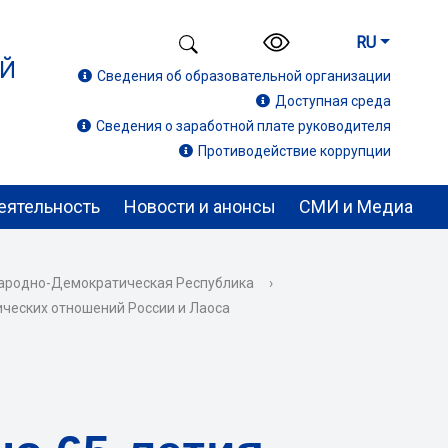
RU
ИЙ
Сведения об образовательной организации
Доступная среда
Сведения о заработной плате руководителя
Противодействие коррупции
еятельность
Новости и анонсы
СМИ и Медиа
ародно-Демократическая Республика
›
ических отношений России и Лаоса