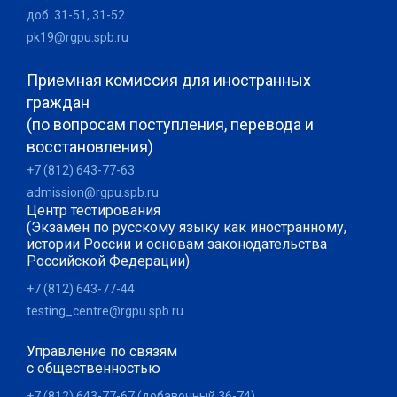
доб. 31-51, 31-52
pk19@rgpu.spb.ru
Приемная комиссия для иностранных
граждан
(по вопросам поступления, перевода и
восстановления)
+7 (812) 643-77-63
admission@rgpu.spb.ru
Центр тестирования
(Экзамен по русскому языку как иностранному,
истории России и основам законодательства
Российской Федерации)
+7 (812) 643-77-44
testing_centre@rgpu.spb.ru
Управление по связям
с общественностью
+7 (812) 643-77-67 (добавочный 36-74)