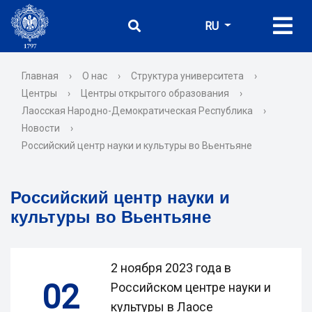
RU
Главная
›
О нас
›
Структура университета
›
Центры
›
Центры открытого образования
›
Лаосская Народно-Демократическая Республика
›
Новости
›
Российский центр науки и культуры во Вьентьяне
Российский центр науки и
культуры во Вьентьяне
2 ноября 2023 года в
02
Российском центре науки и
культуры в Лаосе