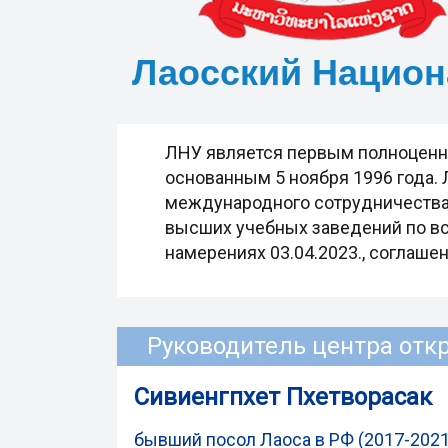
Лаосский Национ
ЛНУ является первым полноценн
основанным 5 ноября 1996 года.
международного сотрудничества,
высших учебных заведений по все
намерениях 03.04.2023., соглашен
Руководитель центра отк
Сивиенгпхет Пхетворасак
бывший посол Лаоса в РФ (2017-2021