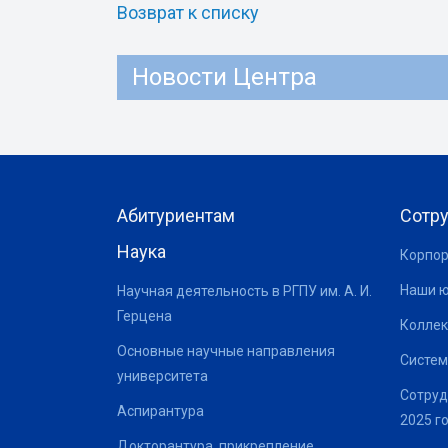
Возврат к списку
Новости Центра
Абитуриентам
Сотр
Наука
Корпор
Наши 
Научная деятельность в РГПУ им. А. И.
Герцена
Коллек
Основные научные направления
Систем
университета
Сотруд
Аспирантура
2025 г
Докторантура, прикрепление