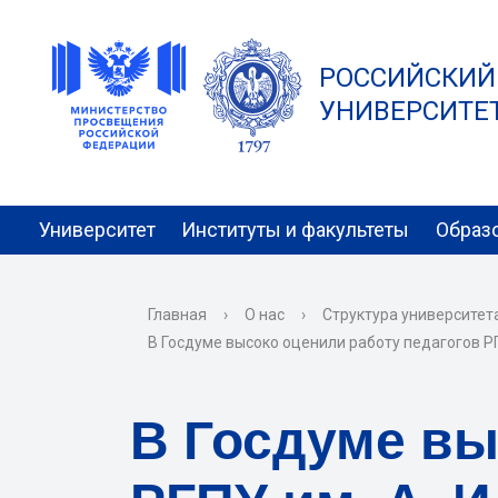
РОССИЙСКИЙ
УНИВЕРСИТЕТ 
Университет
Институты и факультеты
Образ
Главная
›
О нас
›
Структура университет
В Госдуме высоко оценили работу педагогов РГ
В Госдуме вы