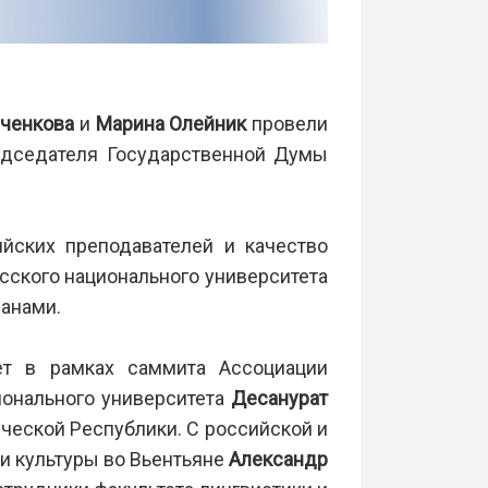
ченкова
и
Марина Олейник
провели
редседателя Государственной Думы
йских преподавателей и качество
сского национального университета
ранами.
ет в рамках саммита Ассоциации
ционального университета
Десанурат
еской Республики. С российской и
и культуры во Вьентьяне
Александр