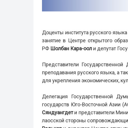
Доценты института русского языка 
занятие в Центре открытого обра
РФ
Шолбан Кара-оол
и депутат Го
Представители Государственной 
преподавания русского языка, а т
для укрепления экономических, ку
Делегация Государственной Дум
государств Юго-Восточной Азии (А
Сяндуангдет
и представители Мини
лаосской стороны сопровождающими