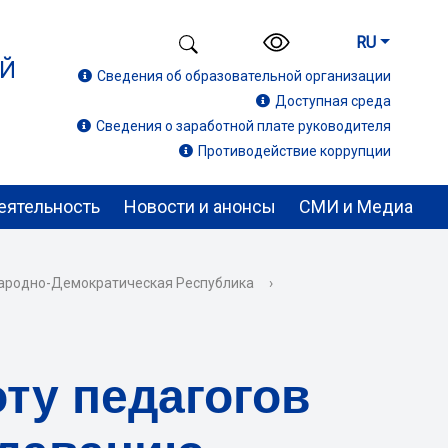
RU
ИЙ
Сведения об образовательной организации
Доступная среда
Сведения о заработной плате руководителя
Противодействие коррупции
еятельность
Новости и анонсы
СМИ и Медиа
ародно-Демократическая Республика
›
ту педагогов