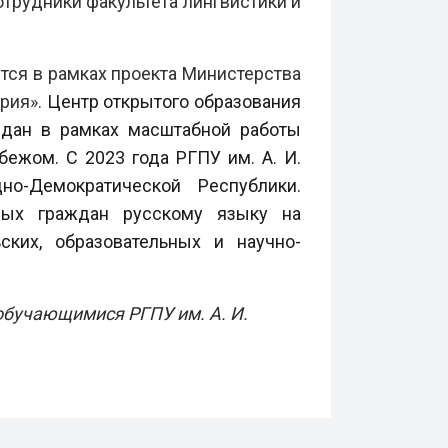
сотрудники факультета лингвистики и
тся в рамках проекта Министерства
рия».
Центр открытого образования
здан в рамках масштабной работы
ежом. С 2023 года РГПУ им. А. И.
о-Демократической Республики.
нных граждан русскому языку на
ских, образовательных и научно-
бучающимися РГПУ им. А. И.