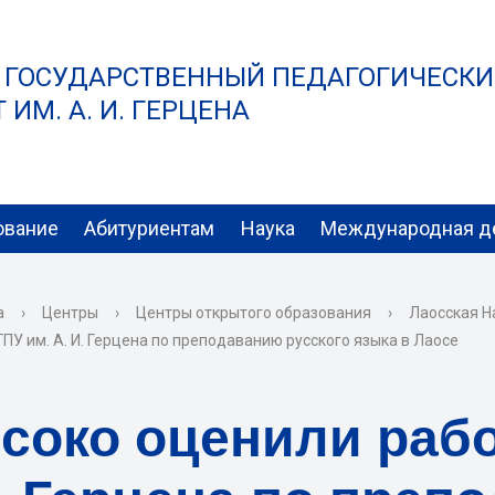
 ГОСУДАРСТВЕННЫЙ ПЕДАГОГИЧЕСК
ИМ. А. И. ГЕРЦЕНА
ование
Абитуриентам
Наука
Международная д
а
›
Центры
›
Центры открытого образования
›
Лаосская Н
ПУ им. А. И. Герцена по преподаванию русского языка в Лаосе
соко оценили рабо