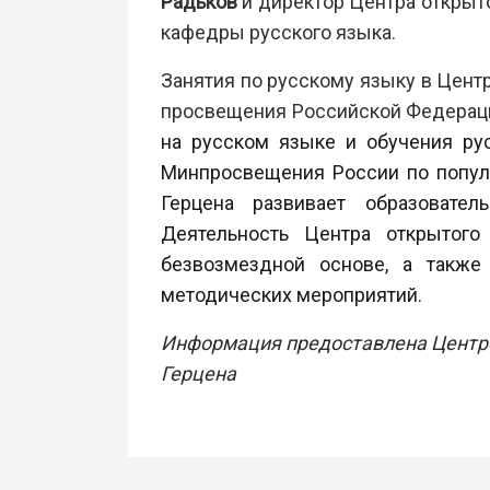
Радьков
и директор Центра открыт
кафедры русского языка.
Занятия по русскому языку в Цент
просвещения Российской Федераци
на русском языке и обучения ру
Минпросвещения России по популя
Герцена развивает образовате
Деятельность Центра открытого
безвозмездной основе, а также 
методических мероприятий.
Информация предоставлена Центро
Герцена