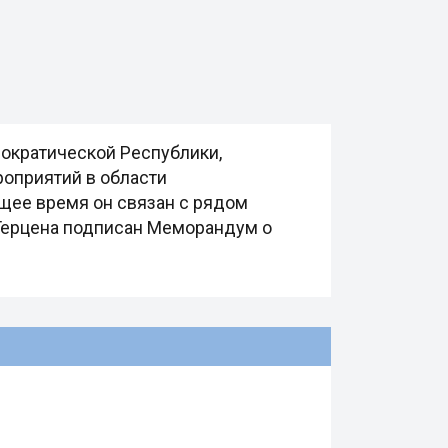
ократической Республики,
роприятий в области
щее время он связан с рядом
 Герцена подписан Меморандум о