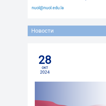
nuol@nuol.edu.la
Новости
28
окт
2024