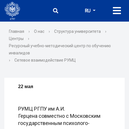
RU
Главная
›
О нас
›
Структура университета
›
Центры
›
Ресурсный учебно-методический центр по обучению
инвалидов
›
Сетевое взаимодействие РУМЦ
22 мая
РУМЦ РГПУ им А.И.
Герцена совместно с Московским
государственным психолого-