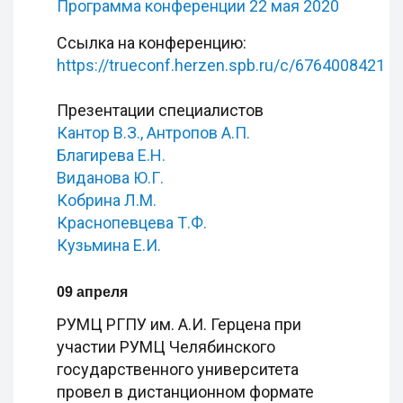
Программа конференции 22 мая 2020
Ссылка на конференцию:
https://trueconf.herzen.spb.ru/c/6764008421
Презентации специалистов
Кантор В.З., Антропов А.П.
Благирева Е.Н.
Виданова Ю.Г.
Кобрина Л.М.
Краснопевцева Т.Ф.
Кузьмина Е.И.
09 апреля
РУМЦ РГПУ им. А.И. Герцена при
участии РУМЦ Челябинского
государственного университета
провел в дистанционном формате