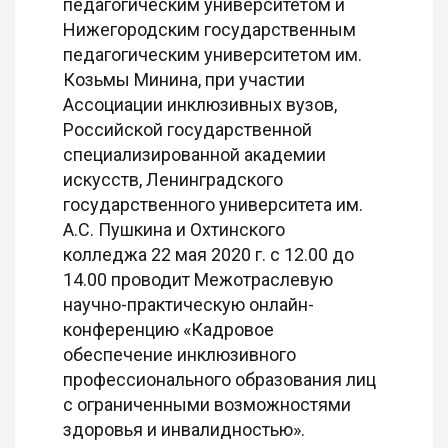
педагогическим университетом и
Нижегородским государственным
педагогическим университетом им.
Козьмы Минина, при участии
Ассоциации инклюзивных вузов,
Российской государственной
специализированной академии
искусств, Ленинградского
государственного университета им.
А.С. Пушкина и Охтинского
колледжа 22 мая 2020 г. с 12.00 до
14.00 проводит Межотраслевую
научно-практическую онлайн-
конференцию «Кадровое
обеспечение инклюзивного
профессионального образования лиц
с ограниченными возможностями
здоровья и инвалидностью».