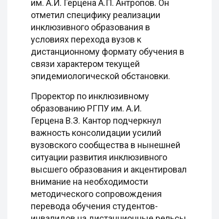
им. А.И. Герцена А.П. Антропов. Он
отметил специфику реализации
инклюзивного образования в
условиях перехода вузов к
дистанционному формату обучения в
связи характером текущей
эпидемиологической обстановки.
Проректор по инклюзивному
образованию РГПУ им. А.И.
Герцена В.З. Кантор подчеркнул
важность консолидации усилий
вузовского сообщества в нынешней
ситуации развития инклюзивного
высшего образования и акцентировал
внимание на необходимости
методического сопровождения
перевода обучения студентов-
инвалидов на дистанционные рельсы.