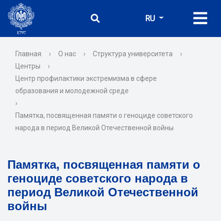
RU
Главная
›
О нас
›
Структура университета
›
Центры
›
Центр профилактики экстремизма в сфере
образования и молодежной среде
›
Памятка, посвященная памяти о геноциде советского
народа в период Великой Отечественной войны
Памятка, посвященная памяти о
геноциде советского народа в
период Великой Отечественной
войны