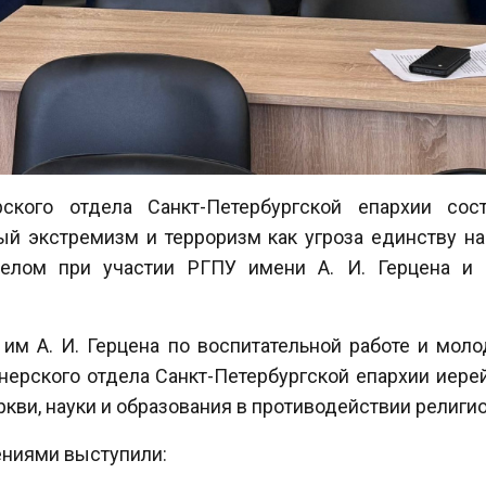
ского отдела Санкт-Петербургской епархии сос
ый экстремизм и терроризм как угроза единству н
елом при участии РГПУ имени А. И. Герцена и 
им А. И. Герцена по воспитательной работе и мол
нерского отдела Санкт-Петербургской епархии иере
кви, науки и образования в противодействии религи
ениями выступили: