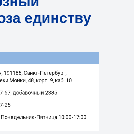
озный
оза единству
, 191186, Санкт-Петербург,
и Мойки, 48, корп. 9, каб. 10
77-67, добавочный 2385
67-25
 Понедельник-Пятница 10:00-17:00