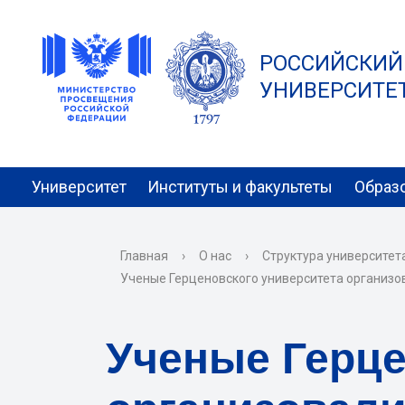
РОССИЙСКИЙ
УНИВЕРСИТЕТ 
Университет
Институты и факультеты
Образ
Главная
›
О нас
›
Структура университет
Ученые Герценовского университета организов
Ученые Герце