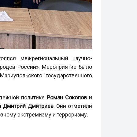
тоялся межрегиональный научно-
ародов России». Мероприятие было
Мариупольского государственного
одежной политике
Роман Соколов
и
й
Дмитрий Дмитриев
. Они отметили
озному экстремизму и терроризму.