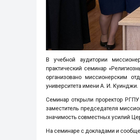
В учебной аудитории миссионер
практический семинар «Религиозн
организовано миссионерским отд
университета имени А. И. Куинджи.
Семинар открыли проректор РГПУ 
заместитель председателя миссио
значимость совместных усилий Цер
На семинаре с докладами и сообщ