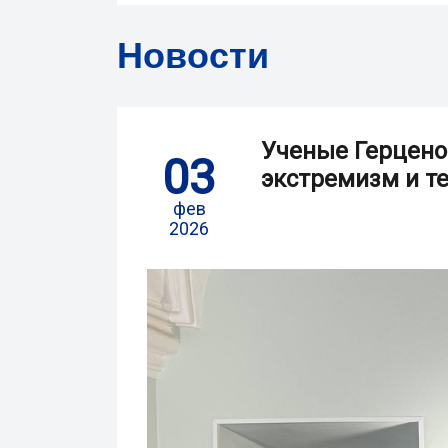
Новости
Ученые Герцено
03
экстремизм и те
фев
2026