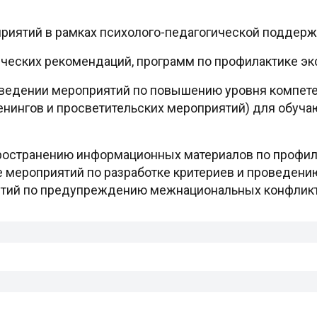
приятий в рамках психолого-педагогической поддерж
ических рекомендаций, программ по профилактике эк
оведении мероприятий по повышению уровня компете
енингов и просветительских мероприятий) для обуча
пространению информационных материалов по профил
мероприятий по разработке критериев и проведению
тий по предупреждению межнациональных конфликто