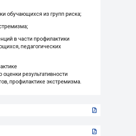
ки обучающихся из групп риска;
стремизма;
нций в части профилактики
ющихся, педагогических
актике
 оценки результативности
в, профилактике экстремизма.