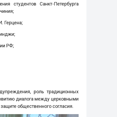
ения студентов Санкт-Петербурга
чиния;
. Герцена;
уинджи;
ии РФ;
едупреждения, роль традиционных
азвитию диалога между церковными
защите общественного согласия.