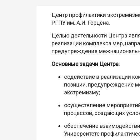
Центр профилактики экстремизм
РГПУ им. А.И. Герцена.
Целью деятельности Центра явля
реализации комплекса мер, напр
предупреждение межнациональны
Основные задачи Центра:
содействие в реализации ко
позиции, предупреждение м
экстремизму;
осуществление мероприятий 
процессов, создающих усло
обеспечение взаимодействия
Университете профилактиче