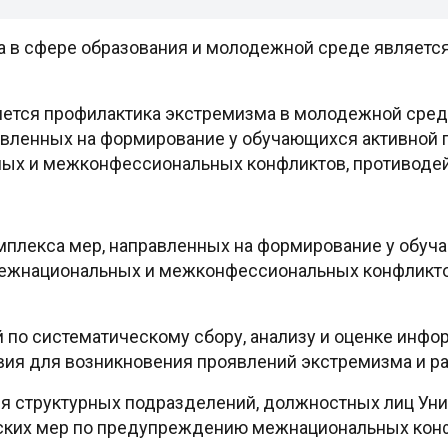
а в сфере образования и молодежной среде являетс
ется профилактика экстремизма в молодежной сред
авленных на формирование у обучающихся активной 
х и межконфессиональных конфликтов, противодей
мплекса мер, направленных на формирование у обуч
ежнациональных и межконфессиональных конфликто
по систематическому сбору, анализу и оценке инфор
вия для возникновения проявлений экстремизма и р
 структурных подразделений, должностных лиц Унив
ских мер по предупреждению межнациональных конф