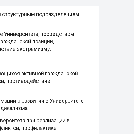
я структурным подразделением
е Университета, посредством
гражданской позиции,
ствие экстремизму.
ающихся активной гражданской
в, противодействие
мации о развитии в Университете
адикализма;
ерситета при реализации в
ликтов, профилактике