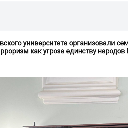
вского университета организовали се
рроризм как угроза единству народов 