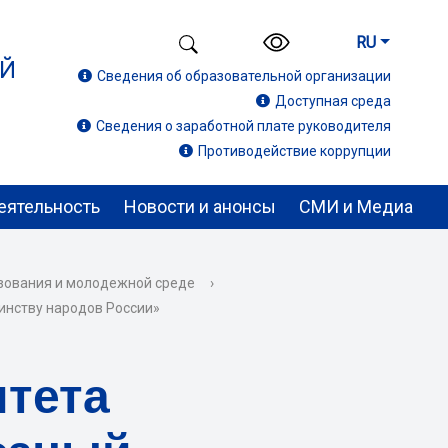
RU
ИЙ
Сведения об образовательной организации
Доступная среда
Сведения о заработной плате руководителя
Противодействие коррупции
еятельность
Новости и анонсы
СМИ и Медиа
зования и молодежной среде
›
инству народов России»
итета