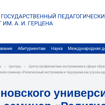
 ГОСУДАРСТВЕННЫЙ ПЕДАГОГИЧЕСК
ИМ. А. И. ГЕРЦЕНА
ование
Абитуриентам
Наука
Международная д
а
›
Центры
›
Центр профилактики экстремизма в сфере обра
али семинар «Религиозный экстремизм и терроризм как угроза ед
новского универс