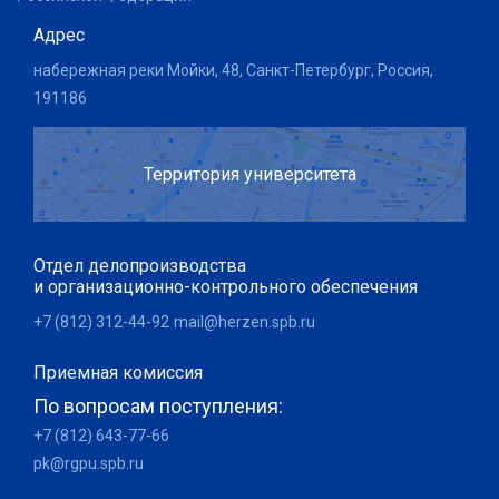
Адрес
набережная реки Мойки, 48, Санкт-Петербург, Россия,
191186
Территория университета
Отдел делопроизводства
и организационно-контрольного обеспечения
+7 (812) 312-44-92
mail@herzen.spb.ru
Приемная комиссия
По вопросам поступления:
+7 (812) 643-77-66
pk@rgpu.spb.ru