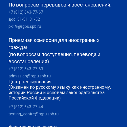
По вопросам переводов и восстановлений:
+7 (812) 643-77-67
доб. 31-51, 31-52
pk19@rgpu.spb.ru
Приемная комиссия для иностранных
граждан
(по вопросам поступления, перевода и
восстановления)
+7 (812) 643-77-63
admission@rgpu.spb.ru
Центр тестирования
(Экзамен по русскому языку как иностранному,
истории России и основам законодательства
Российской Федерации)
+7 (812) 643-77-44
testing_centre@rgpu.spb.ru
Управление по связям