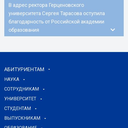
В адрес ректора Герценовского
университета Сергея Тарасова оступила
благодарность от Российской академии
образования
АБИТУРИЕНТАМ
НАУКА
СОТРУДНИКАМ
УНИВЕРСИТЕТ
СТУДЕНТАМ
ВЫПУСКНИКАМ
ОБРАЗОВАНИЕ