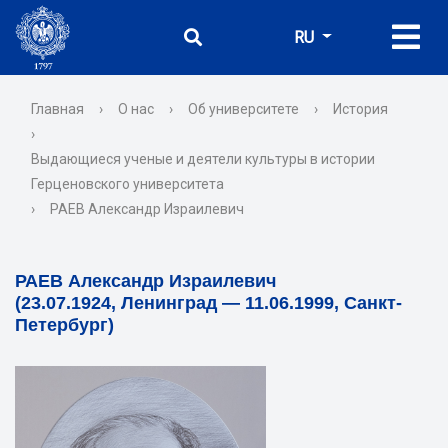
RU
Главная
›
О нас
›
Об университете
›
История
›
Выдающиеся ученые и деятели культуры в истории
Герценовского университета
›
РАЕВ Александр Израилевич
РАЕВ Александр Израилевич
(23.07.1924, Ленинград — 11.06.1999, Санкт-
Петербург)