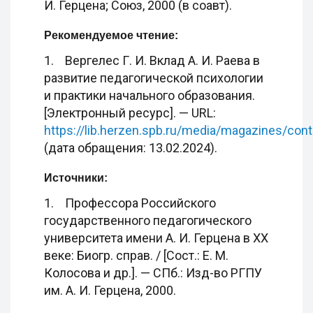
И. Герцена; Союз, 2000 (в соавт).
Рекомендуемое чтение:
1. Вергелес Г. И. Вклад А. И. Раева в
развитие педагогической психологии
и практики начального образования.
[Электронный ресурс]. — URL:
https://lib.herzen.spb.ru/media/magazines/co
(дата обращения: 13.02.2024).
Источники:
1. Профессора Российского
государственного педагогического
университета имени А. И. Герцена в XX
веке: Биогр. справ. / [Сост.: Е. М.
Колосова и др.]. — СПб.: Изд-во РГПУ
им. А. И. Герцена, 2000.