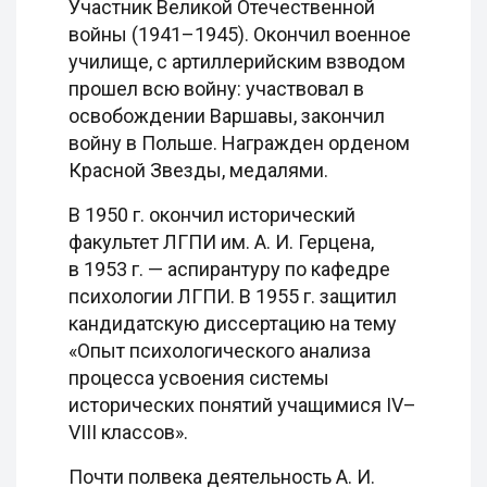
Участник Великой Отечественной
войны (1941–1945). Окончил военное
училище, с артиллерийским взводом
прошел всю войну: участвовал в
освобождении Варшавы, закончил
войну в Польше. Награжден орденом
Красной Звезды, медалями.
В 1950 г. окончил исторический
факультет ЛГПИ им. А. И. Герцена,
в 1953 г. — аспирантуру по кафедре
психологии ЛГПИ. В 1955 г. защитил
кандидатскую диссертацию на тему
«Опыт психологического анализа
процесса усвоения системы
исторических понятий учащимися IV–
VIII классов».
Почти полвека деятельность А. И.