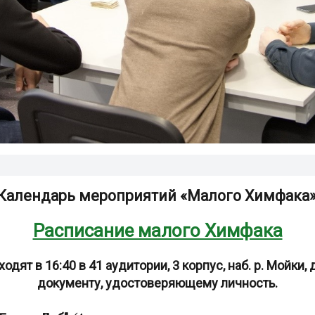
Календарь мероприятий «Малого Химфака»
Расписание малого Химфака
ят в 16:40 в 41 аудитории, 3 корпус, наб. р. Мойки, д.
документу, удостоверяющему личность.