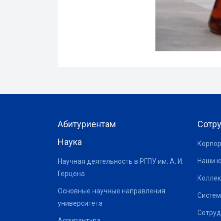
Абитуриентам
Сотр
Наука
Корпор
Наши 
Научная деятельность в РГПУ им. А. И.
Герцена
Коллек
Основные научные направления
Систем
университета
Сотруд
Аспирантура