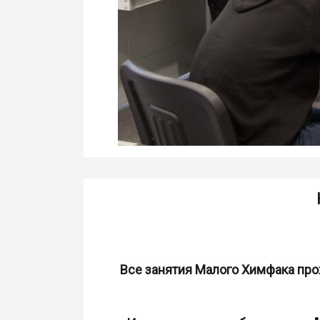
Все занятия Малого Химфака проход