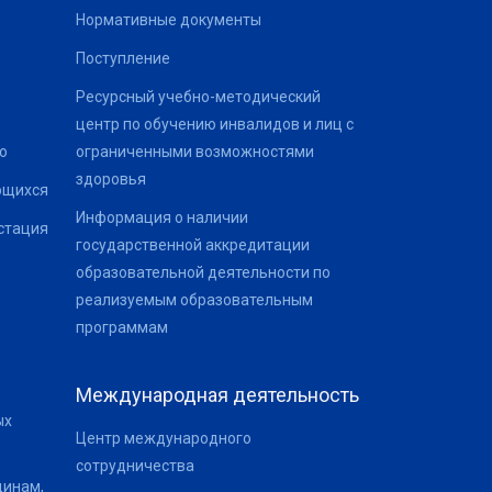
Нормативные документы
Поступление
Ресурсный учебно-методический
центр по обучению инвалидов и лиц с
о
ограниченными возможностями
здоровья
ющихся
Информация о наличии
стация
государственной аккредитации
образовательной деятельности по
реализуемым образовательным
программам
Международная деятельность
ых
Центр международного
сотрудничества
щинам,