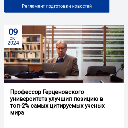
Регламент подготовки новостей
09
окт
2024
Профессор Герценовского
университета улучшил позицию в
топ-2% самых цитируемых ученых
мира