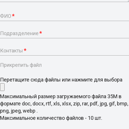
ФИО
*
Подразделение
*
Контакты
*
Прикрепить файл
Перетащите сюда файлы или нажмите для выбора
Максимальный размер загружаемого файла 35M в
формате doc, docx, rtf, xls, xlsx, zip, rar, pdf, jpg, gif, bmp,
png, jpeg, webp .
Максимальное количество файлов - 10 шт.