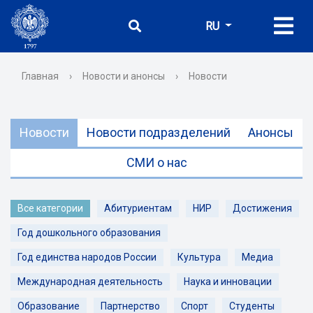
RU
Главная
›
Новости и анонсы
›
Новости
Новости
Новости подразделений
Анонсы
СМИ о нас
Все категории
Абитуриентам
НИР
Достижения
Год дошкольного образования
Год единства народов России
Культура
Медиа
Международная деятельность
Наука и инновации
Образование
Партнерство
Спорт
Студенты