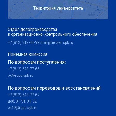
Территория университета
Отдел делопроизводства
и организационно-контрольного обеспечения
+7 (812) 312-44-92
mail@herzen.spb.ru
Приемная комиссия
По вопросам поступления:
+7 (812) 643-77-66
pk@rgpu.spb.ru
По вопросам переводов и восстановлений:
+7 (812) 643-77-67
доб. 31-51, 31-52
pk19@rgpu.spb.ru