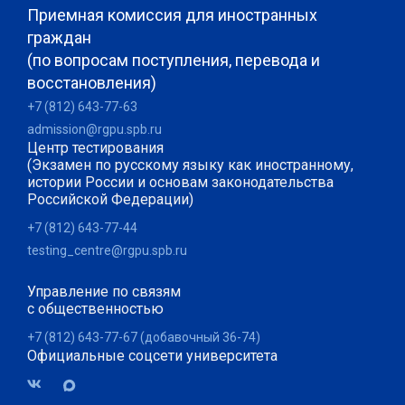
Приемная комиссия для иностранных
граждан
(по вопросам поступления, перевода и
восстановления)
+7 (812) 643-77-63
admission@rgpu.spb.ru
Центр тестирования
(Экзамен по русскому языку как иностранному,
истории России и основам законодательства
Российской Федерации)
+7 (812) 643-77-44
testing_centre@rgpu.spb.ru
Управление по связям
с общественностью
+7 (812) 643-77-67 (добавочный 36-74)
Официальные соцсети университета