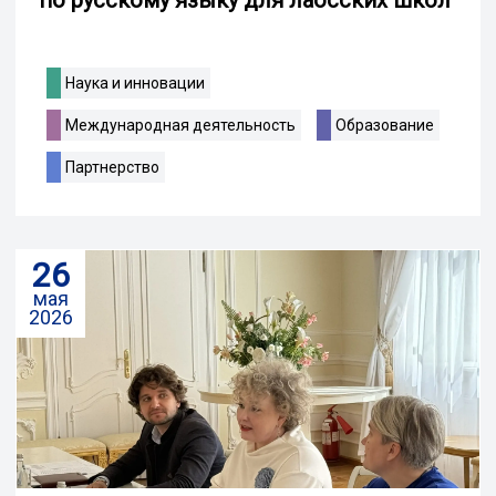
по русскому языку для лаосских школ
Наука и инновации
Международная деятельность
Образование
Партнерство
26
мая
2026