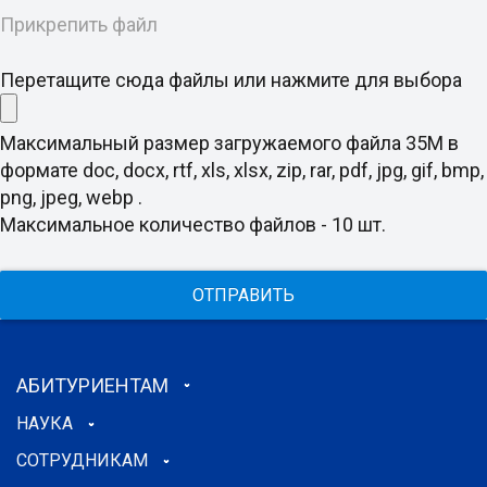
Прикрепить файл
Перетащите сюда файлы или нажмите для выбора
Максимальный размер загружаемого файла 35M в
формате doc, docx, rtf, xls, xlsx, zip, rar, pdf, jpg, gif, bmp,
png, jpeg, webp .
Максимальное количество файлов - 10 шт.
ОТПРАВИТЬ
АБИТУРИЕНТАМ
НАУКА
СОТРУДНИКАМ