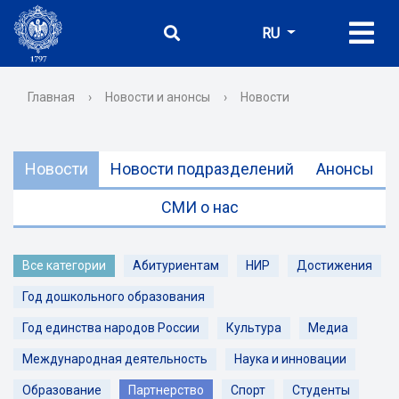
RU
Главная
›
Новости и анонсы
›
Новости
Новости
Новости подразделений
Анонсы
СМИ о нас
Все категории
Абитуриентам
НИР
Достижения
Год дошкольного образования
Год единства народов России
Культура
Медиа
Международная деятельность
Наука и инновации
Образование
Партнерство
Спорт
Студенты