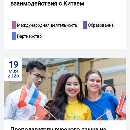
взаимодействия с Китаем
Международная деятельность
Образование
Партнерство
19
мая
2026
Преподаватели русского языка из